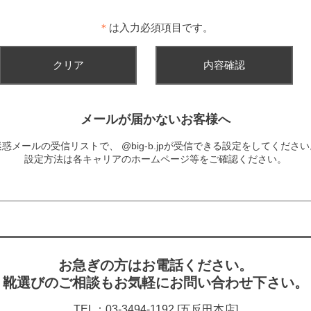
＊
は入力必須項目です。
メールが届かないお客様へ
迷惑メールの受信リストで、
@big-b.jpが受信できる設定をしてくださ
設定方法は各キャリアのホームページ等をご確認ください。
お急ぎの方はお電話ください。
靴選びのご相談もお気軽にお問い合わせ下さい。
TEL：03-3494-1192 [五反田本店]