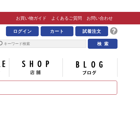
お買い物
ガイド
よくある
ご質問
お問い合わせ
きな靴の専門店 ビッグ
ログイン
カート
試着注文
サイズについて
店舗
ブログ
い合わせ