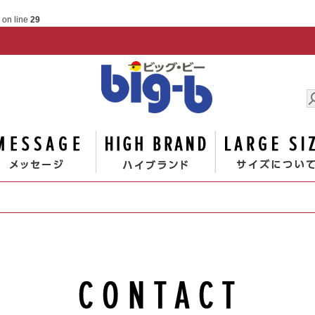
on line
29
男の大
ゴリー
メッセージ
ハイブランド
お問