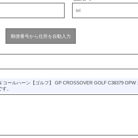
郵便番号から住所を自動入力
N コールハーン【ゴルフ】 GP CROSSOVER GOLF C38379 OP
です。