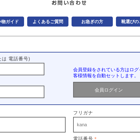
い物ガイド
よくあるご質問
お急ぎの方
靴選びの
は 電話番号)
会員登録をされている方はログ
客様情報を自動セットします。
フリガナ
電話番号
＊