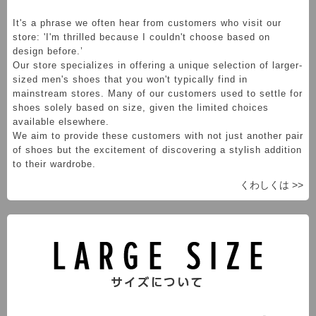
It's a phrase we often hear from customers who visit our
store: 'I'm thrilled because I couldn't choose based on
design before.’
Our store specializes in offering a unique selection of larger-
sized men's shoes that you won't typically find in
mainstream stores. Many of our customers used to settle for
shoes solely based on size, given the limited choices
available elsewhere.
We aim to provide these customers with not just another pair
of shoes but the excitement of discovering a stylish addition
to their wardrobe.
くわしくは >>
サイズ