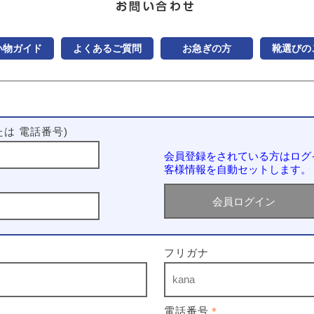
い物ガイド
よくあるご質問
お急ぎの方
靴選びの
は 電話番号)
会員登録をされている方はログ
客様情報を自動セットします。
フリガナ
電話番号
＊