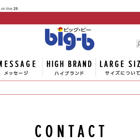
on line
29
男の大
ゴリー
メッセージ
ハイブランド
お問