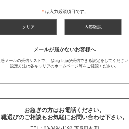
＊
は入力必須項目です。
メールが届かないお客様へ
迷惑メールの受信リストで、
@big-b.jpが受信できる設定をしてくださ
設定方法は各キャリアのホームページ等をご確認ください。
お急ぎの方はお電話ください。
靴選びのご相談もお気軽にお問い合わせ下さい。
TEL：03-3494-1192 [五反田本店]