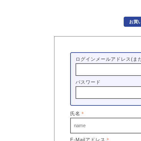
お買
ログインメールアドレス(また
パスワード
氏名
＊
E-Mailアドレス
＊