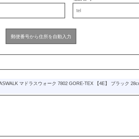
郵便番号から住所を自動入力
SWALK マドラスウォーク 7802 GORE-TEX 【4E】 ブラック 28