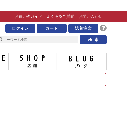
お買い物
ガイド
よくある
ご質問
お問い合わせ
きな靴の専門店 ビッグ
ログイン
カート
試着注文
サイズについて
店舗
ブログ
い合わせ