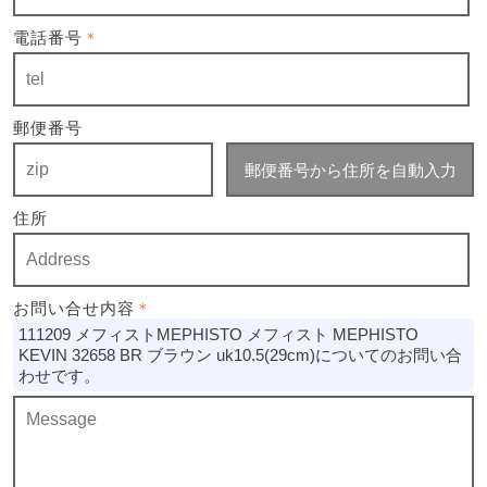
電話番号
＊
郵便番号
郵便番号から住所を自動入力
住所
お問い合せ内容
＊
111209 メフィストMEPHISTO メフィスト MEPHISTO
KEVIN 32658 BR ブラウン uk10.5(29cm)についてのお問い合
わせです。