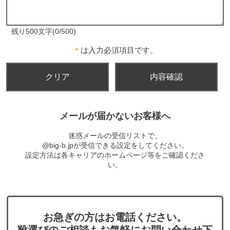
残り500文字(0/500)
＊
は入力必須項目です。
メールが届かないお客様へ
迷惑メールの受信リストで、
@big-b.jpが受信できる設定をしてください。
設定方法は各キャリアのホームページ等をご確認くださ
い。
お急ぎの方はお電話ください。
靴選びのご相談もお気軽にお問い合わせ下