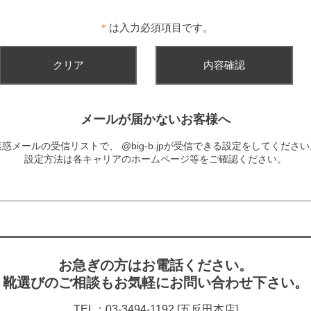
＊
は入力必須項目です。
メールが届かないお客様へ
迷惑メールの受信リストで、
@big-b.jpが受信できる設定をしてくださ
設定方法は各キャリアのホームページ等をご確認ください。
お急ぎの方はお電話ください。
靴選びのご相談もお気軽にお問い合わせ下さい。
TEL：03-3494-1192 [五反田本店]