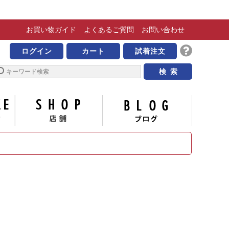
お買い物
ガイド
よくある
ご質問
お問い合わせ
きな靴の専門店 ビッグ
ログイン
カート
試着注文
サイズについて
店舗
ブログ
い合わせ