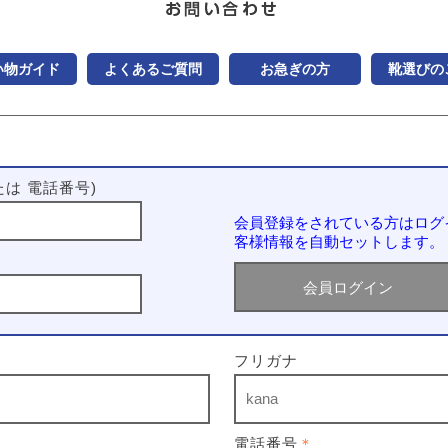
い物ガイド
よくあるご質問
お急ぎの方
靴選びの
は 電話番号)
会員登録をされている方はログ
客様情報を自動セットします。
フリガナ
電話番号
＊