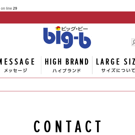
on line
29
男の大
ゴリー
メッセージ
ハイブランド
お問