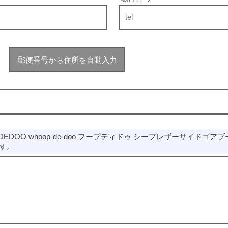
郵便番号から住所を自動入力
EDOO whoop-de-doo フープディドゥ シープレザーサイドゴアブーツ 2
です。