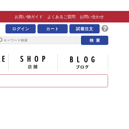
お買い物
ガイド
よくある
ご質問
お問い合わせ
きな靴の専門店 ビッグ
ログイン
カート
試着注文
サイズについて
店舗
ブログ
い合わせ