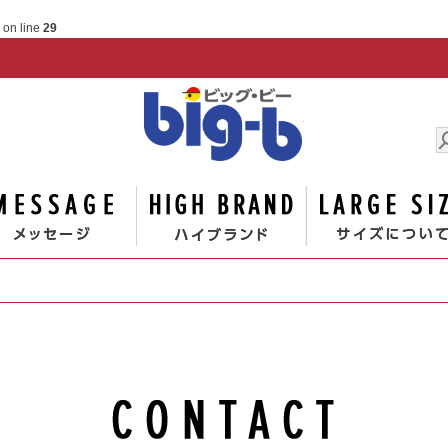
on line
29
男の大
ゴリー
メッセージ
ハイブランド
お問