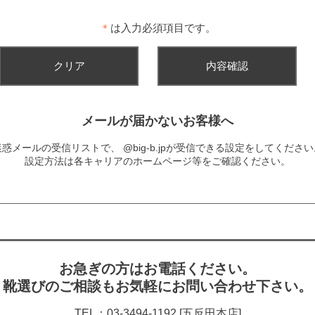
＊
は入力必須項目です。
メールが届かないお客様へ
迷惑メールの受信リストで、
@big-b.jpが受信できる設定をしてくださ
設定方法は各キャリアのホームページ等をご確認ください。
お急ぎの方はお電話ください。
靴選びのご相談もお気軽にお問い合わせ下さい。
TEL：03-3494-1192 [五反田本店]