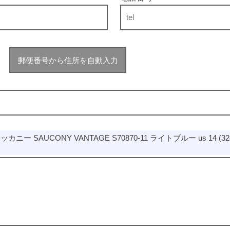
郵便番号から住所を自動入力
サッカニー SAUCONY VANTAGE S70870-11 ライトブルー us 1