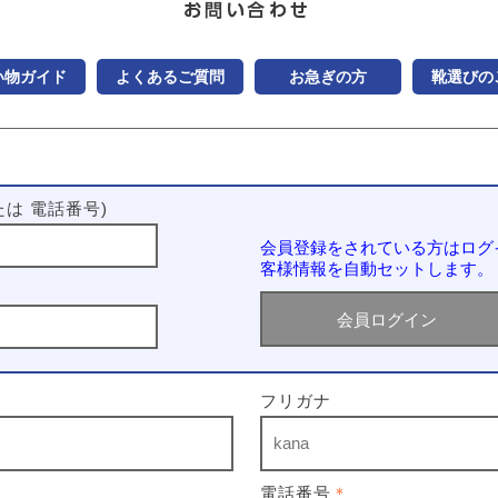
い物ガイド
よくあるご質問
お急ぎの方
靴選びの
は 電話番号)
会員登録をされている方はログ
客様情報を自動セットします。
フリガナ
電話番号
＊