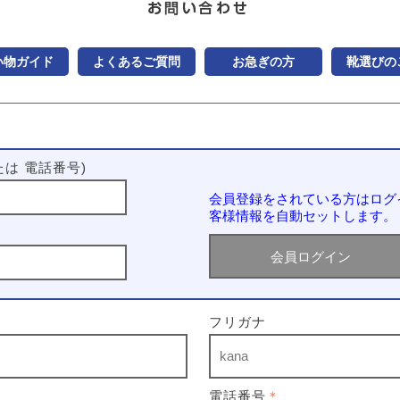
い物ガイド
よくあるご質問
お急ぎの方
靴選びの
は 電話番号)
会員登録をされている方はログ
客様情報を自動セットします。
フリガナ
電話番号
＊