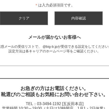
＊
は入力必須項目です。
メールが届かないお客様へ
迷惑メールの受信リストで、
@big-b.jpが受信できる設定をしてくださ
設定方法は各キャリアのホームページ等をご確認ください。
お急ぎの方はお電話ください。
靴選びのご相談もお気軽にお問い合わせ下さい。
TEL：03-3494-1192 [五反田本店]
営業時間 10:30～19:00（土日は10時開店、1月1・2日休業）