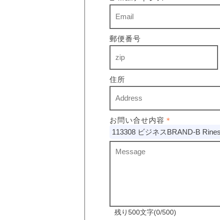
郵便番号
住所
お問い合せ内容
＊
113308 ビジネスBRAND-B Rine
残り500文字(0/500)