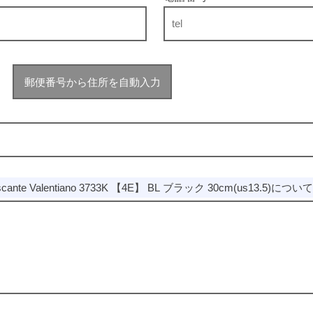
郵便番号から住所を自動入力
scante Valentiano 3733K 【4E】 BL ブラック 30cm(us13.