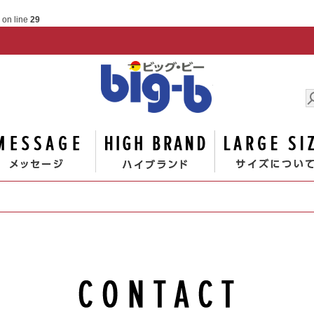
on line
29
男の大
ゴリー
メッセージ
ハイブランド
お問