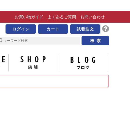
お買い物
ガイド
よくある
ご質問
お問い合わせ
きな靴の専門店 ビッグ
ログイン
カート
試着注文
サイズについて
店舗
ブログ
い合わせ