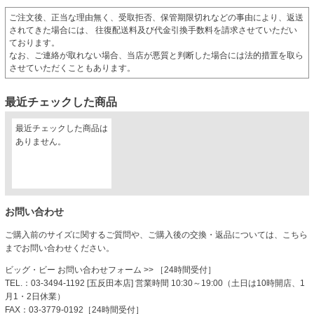
ご注文後、正当な理由無く、受取拒否、保管期限切れなどの事由により、返送
されてきた場合には、 往復配送料及び代金引換手数料を請求させていただい
ております。
なお、ご連絡が取れない場合、当店が悪質と判断した場合には法的措置を取ら
させていただくこともあります。
最近チェックした商品
最近チェックした商品は
ありません。
お問い合わせ
ご購入前のサイズに関するご質問や、ご購入後の交換・返品については、こちら
までお問い合わせください。
ビッグ・ビー お問い合わせフォーム
>> ［24時間受付］
TEL.：03-3494-1192 [五反田本店] 営業時間 10:30～19:00（土日は10時開店、1
月1・2日休業）
FAX：03-3779-0192［24時間受付］