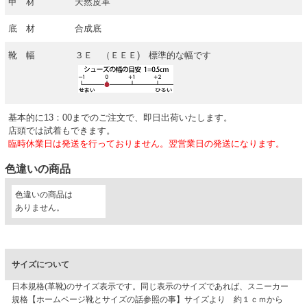
甲 材
天然皮革
底 材
合成底
靴 幅
３Ｅ （ＥＥＥ) 標準的な幅です
基本的に13：00までのご注文で、即日出荷いたします。
店頭では試着もできます。
臨時休業日は発送を行っておりません。翌営業日の発送になります。
色違いの商品
色違いの商品は
ありません。
サイズについて
日本規格(革靴)のサイズ表示です。同じ表示のサイズであれば、スニーカー
規格【ホームページ靴とサイズの話参照の事】サイズより 約１ｃｍから