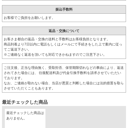
振込手数料
お客様でご負担をお願いします。
返品・交換について
お客さま都合の返品・交換の送料と手数料はお客様負担となります。
商品到着より7日以内に電話もしくはメールにて手続きをした上で案内に従っ
てご返送下さい。
※ご連絡なく返送を頂いても対応できかねますのでご注意下さい。
ご注文後、正当な理由無く、受取拒否、保管期限切れなどの事由により、返送
されてきた場合には、 往復配送料及び代金引換手数料を請求させていただい
ております。
なお、ご連絡が取れない場合、当店が悪質と判断した場合には法的措置を取ら
させていただくこともあります。
最近チェックした商品
最近チェックした商品は
ありません。