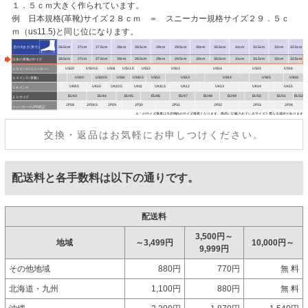
１．５ｃｍ大きく作られています。
例 日本規格(革靴)サイズ２８ｃｍ ＝ スニーカー規格サイズ２９．５ｃ
ｍ（us11.5)と同じ位になります。
交換・返品はお気軽にお申しつけください。
配送料と各手数料は以下の通りです。
配送料
3,500円～
地域
～3,499円
10,000円～
9,999円
その他地域
880円
770円
無 料
北海道・九州
1,100円
880円
無 料