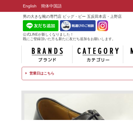
English
簡体中国語
男の大きな靴の専門店 ビッグ・ビー 五反田本店・上野店
公式LINEが新しくなりました！
既にご登録頂いた方も新たに友だち追加をお願いします。
ブランド
カテ
営業日はこちら