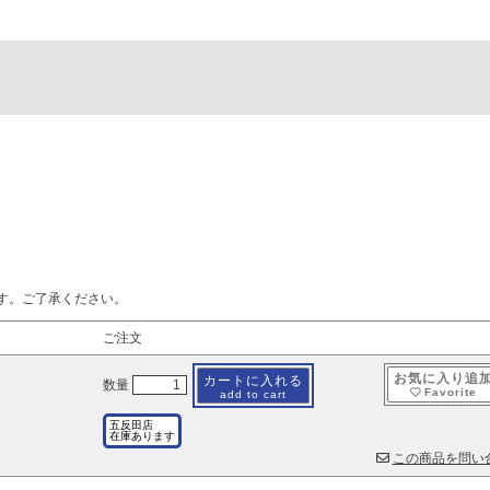
す。ご了承ください。
ご注文
お気に入り追
カートに入れる
数量
Favorite
add to cart
五反田店
在庫あります
この商品を問い