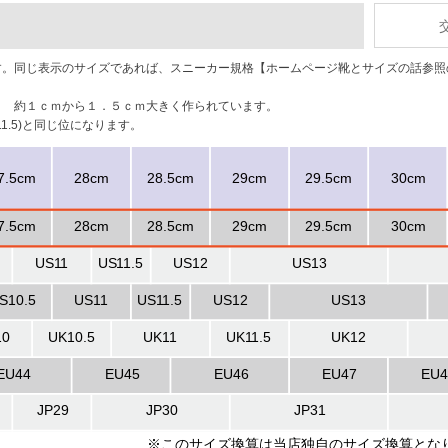
です。同じ表示のサイズであれば、スニーカー規格【ホームページ靴とサイズの話参
り 約１ｃｍから１．５ｃｍ大きく作られています。
.5)と同じ位になります。