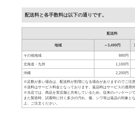
配送料と各手数料は以下の通りです。
配送料
地域
～3,499円
その他地域
880円
北海道・九州
1,100円
沖縄
2,200円
※足数が多い場合は、配送料が割増になる場合がありますのでご注
※送料はサービス料金となっております。返品時はサービスの適用
※当店では、商品を実店舗と共有しているため、従来のパッケージ
また製造時、試着時に付く多少の汚れ、傷、シワ等は返品の対象とな
上、ご注文ください。