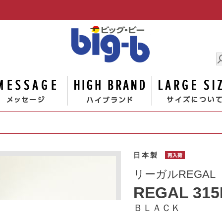
男の大きな
ゴリー
メッセージ
ハイブランド
日本製
再入荷
リーガルREGAL
REGAL 315
ＢＬＡＣＫ