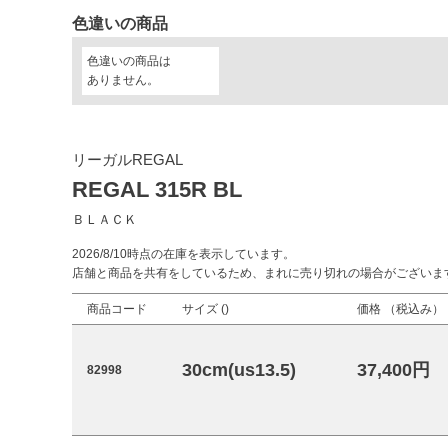
色違いの商品
色違いの商品は
ありません。
リーガルREGAL
REGAL 315R BL
ＢＬＡＣＫ
2026/8/10時点の在庫を表示しています。
店舗と商品を共有をしているため、まれに売り切れの場合がございま
商品コード
サイズ (
)
価格 （税込み）
30cm(us13.5)
37,400円
82998