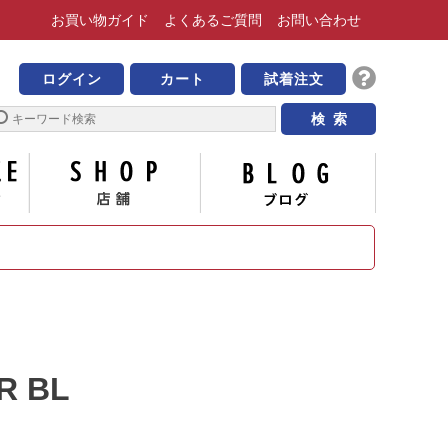
お買い物
ガイド
よくある
ご質問
お問い合わせ
靴の専門店 ビッグ・ビー
ログイン
カート
試着注文
サイズについて
店舗
ブログ
R BL