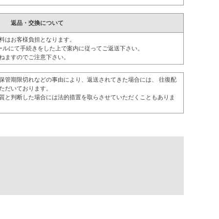
返品・交換について
料はお客様負担となります。
ールにて手続きをした上で案内に従ってご返送下さい。
ねますのでご注意下さい。
保管期限切れなどの事由により、返送されてきた場合には、 往復配
ただいております。
質と判断した場合には法的措置を取らさせていただくこともありま