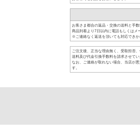
お客さま都合の返品・交換の送料と手数
商品到着より7日以内に電話もしくはメ
※ご連絡なく返送を頂いても対応できか
ご注文後、正当な理由無く、受取拒否、
送料及び代金引換手数料を請求させてい
なお、ご連絡が取れない場合、当店が悪
す。