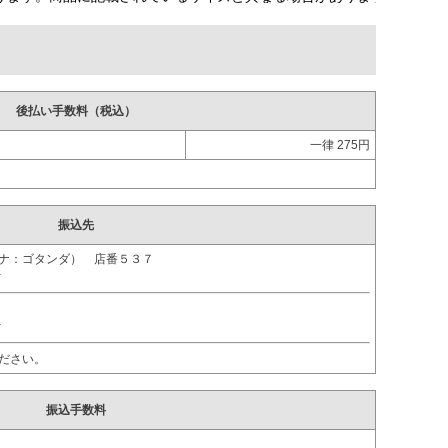
後払い手数料（税込）
一律 275円
。
振込先
ガナ：ゴタンダ） 店番５３７
ｵ
ｵ
ださい。
振込手数料