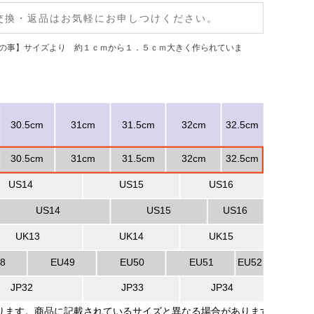
交換・返品はお気軽にお申しつけください。
照の事】サイズより 約１ｃｍから１．５ｃｍ大きく作られていま