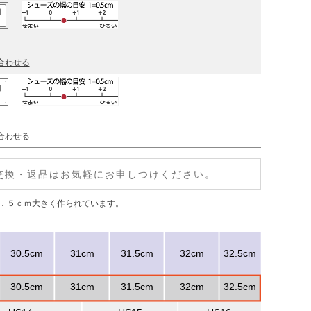
加
合わせる
加
合わせる
交換・返品はお気軽にお申しつけください。
１．５ｃｍ大きく作られています。