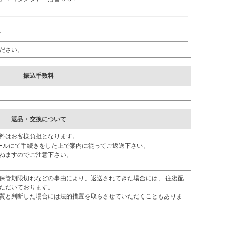
ｵ
ｵ
ださい。
振込手数料
返品・交換について
料はお客様負担となります。
ールにて手続きをした上で案内に従ってご返送下さい。
ねますのでご注意下さい。
保管期限切れなどの事由により、返送されてきた場合には、 往復配
ただいております。
質と判断した場合には法的措置を取らさせていただくこともありま