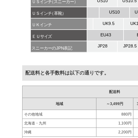
配送料と各手数料は以下の通りです。
配送料
地域
～3,499円
その他地域
880円
北海道・九州
1,100円
沖縄
2,200円