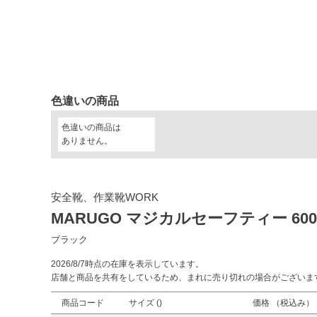
色違いの商品
色違いの商品は
ありません。
安全靴、作業靴WORK
MARUGO マジカルセーフティー 600
ブラック
2026/8/7時点の在庫を表示しています。
店舗と商品を共有をしているため、まれに売り切れの場合がございま
商品コード
サイズ (
)
価格 （税込み）