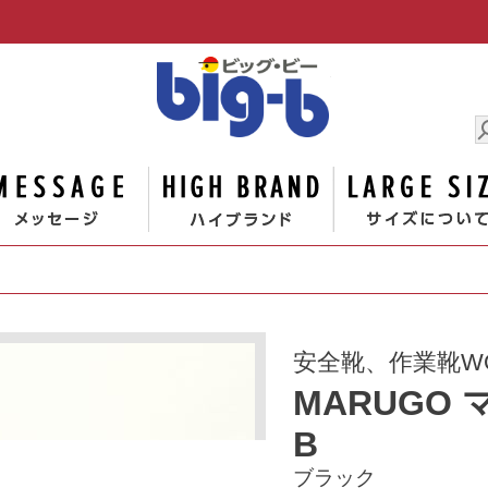
男の大きな
ゴリー
メッセージ
ハイブランド
安全靴、作業靴W
MARUGO
B
ブラック