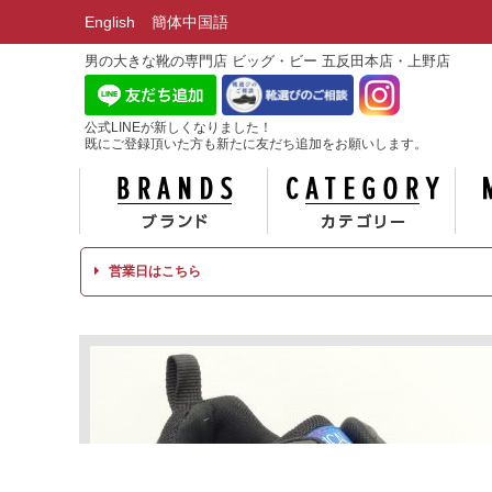
English
簡体中国語
男の大きな靴の専門店 ビッグ・ビー 五反田本店・上野店
公式LINEが新しくなりました！
既にご登録頂いた方も新たに友だち追加をお願いします。
ブランド
カテ
営業日はこちら