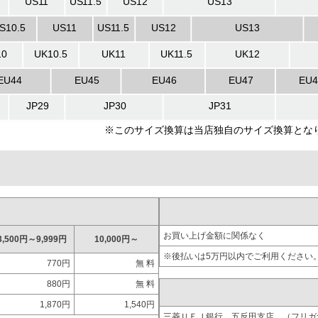
お買い上げ金額に関係なく
3,500円～9,999円
10,000円～
※後払いは5万円以内でご利用ください
770円
無 料
880円
無 料
1,870円
1,540円
三菱ＵＦＪ銀行 五反田支店 （フリ