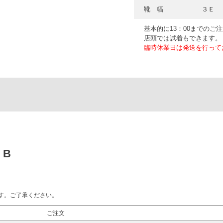
靴 幅
３Ｅ 
基本的に13：00までのご
店頭では試着もできます。
臨時休業日は発送を行って
 B
す。ご了承ください。
ご注文