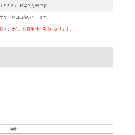
（ＥＥＥ) 標準的な幅です
注文で、即日出荷いたします。
おりません。翌営業日の発送になります。
備考