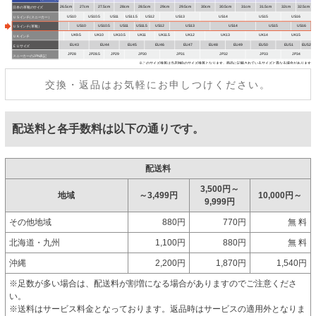
交換・返品はお気軽にお申しつけください。
配送料と各手数料は以下の通りです。
配送料
3,500円～
地域
～3,499円
10,000円～
9,999円
その他地域
880円
770円
無 料
北海道・九州
1,100円
880円
無 料
沖縄
2,200円
1,870円
1,540円
※足数が多い場合は、配送料が割増になる場合がありますのでご注意くださ
い。
※送料はサービス料金となっております。返品時はサービスの適用外となりま