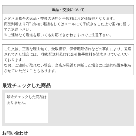
返品・交換について
お客さま都合の返品・交換の送料と手数料はお客様負担となります。
商品到着より7日以内に電話もしくはメールにて手続きをした上で案内に従っ
てご返送下さい。
※ご連絡なく返送を頂いても対応できかねますのでご注意下さい。
ご注文後、正当な理由無く、受取拒否、保管期限切れなどの事由により、返送
されてきた場合には、 往復配送料及び代金引換手数料を請求させていただい
ております。
なお、ご連絡が取れない場合、当店が悪質と判断した場合には法的措置を取ら
させていただくこともあります。
最近チェックした商品
最近チェックした商品は
ありません。
お問い合わせ