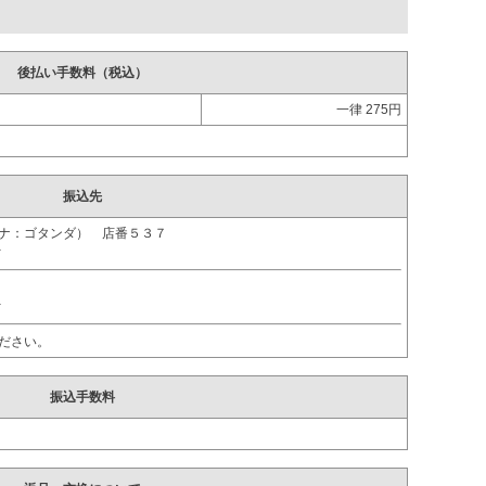
後払い手数料（税込）
一律 275円
。
振込先
ガナ：ゴタンダ） 店番５３７
ｵ
ｵ
ださい。
振込手数料