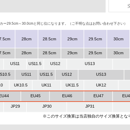
ニーカー29.5cm～30.0cmと同じ位になります。（ご不明な点はお問い合わせ下さい）