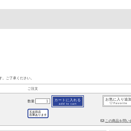
す。ご了承ください。
ご注文
お気に入り追
カートに入れる
数量
Favorite
add to cart
五反田店
在庫あります
この商品を問い