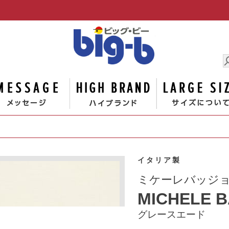
男の大きな
ゴリー
メッセージ
ハイブランド
イタリア製
ミケーレバッジョMI
MICHELE B
グレースエード