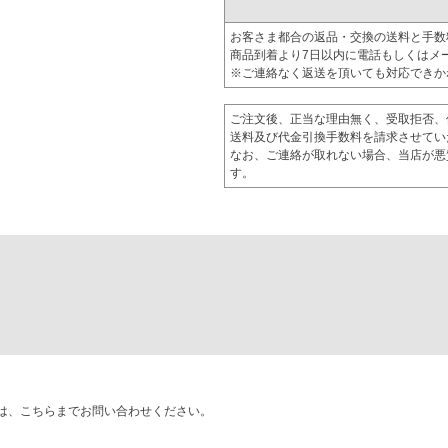
お客さま都合の返品・交換の送料と手数
商品到着より7日以内に電話もしくはメ
※ご連絡なく返送を頂いても対応できか
ご注文後、正当な理由無く、受取拒否、
送料及び代金引換手数料を請求させてい
なお、ご連絡が取れない場合、当店が悪
す。
は、こちらまでお問い合わせください。