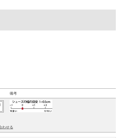
備考
加
合わせる