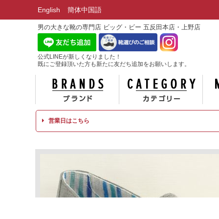
English
簡体中国語
男の大きな靴の専門店 ビッグ・ビー 五反田本店・上野店
公式LINEが新しくなりました！
既にご登録頂いた方も新たに友だち追加をお願いします。
ブランド
カテ
営業日はこちら