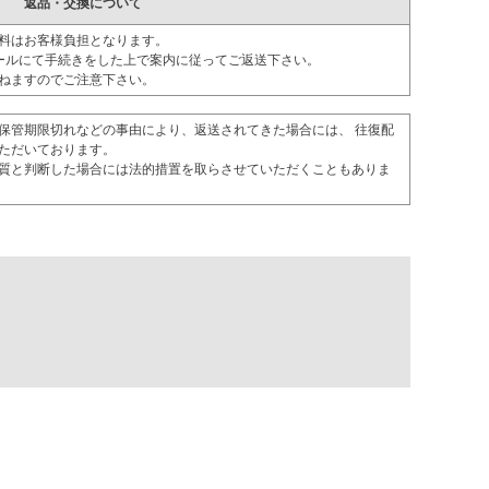
返品・交換について
料はお客様負担となります。
ールにて手続きをした上で案内に従ってご返送下さい。
ねますのでご注意下さい。
保管期限切れなどの事由により、返送されてきた場合には、 往復配
ただいております。
質と判断した場合には法的措置を取らさせていただくこともありま