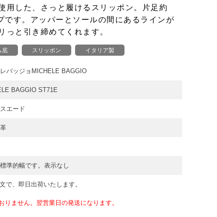
使用した、さっと履けるスリッポン。片足約
イプです。アッパーとソールの間にあるラインが
リっと引き締めてくれます。
ム底
スリッポン
イタリア製
レバッジョMICHELE BAGGIO
ELE BAGGIO ST71E
スエード
革
の標準的幅です。表示なし
注文で、即日出荷いたします。
おりません。翌営業日の発送になります。