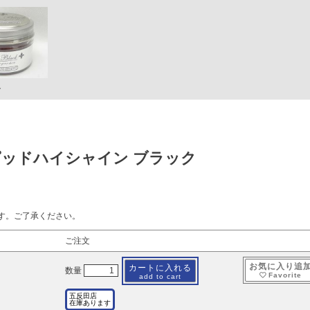
ト
ピッドハイシャイン ブラック
す。ご了承ください。
ご注文
お気に入り追
カートに入れる
数量
Favorite
add to cart
五反田店
在庫あります