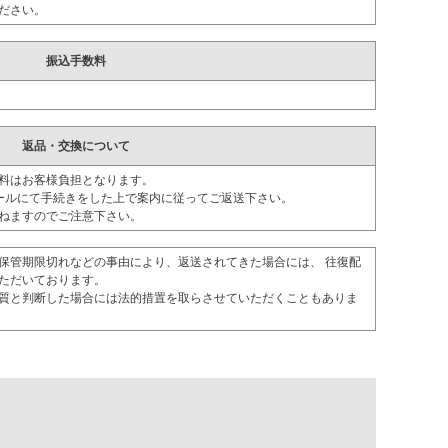
ださい。
振込手数料
返品・交換について
料はお客様負担となります。
ールにて手続きをした上で案内に従ってご返送下さい。
ねますのでご注意下さい。
保管期限切れなどの事由により、返送されてきた場合には、 往復配
ただいております。
質と判断した場合には法的措置を取らさせていただくこともありま