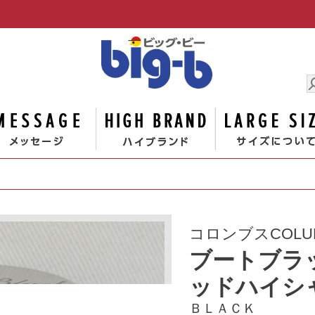
男の大きな
ゴリー
メッセージ
ハイブランド
コロンブスCOLU
ブートブラ
ッドハイシ
ＢＬＡＣＫ