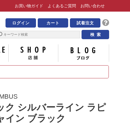
お買い物
ガイド
よくある
ご質問
お問い合わせ
靴の専門店 ビッグ・ビー
ログイン
カート
試着注文
サイズについて
店舗
ブログ
MBUS
ック シルバーライン ラピ
ャイン ブラック