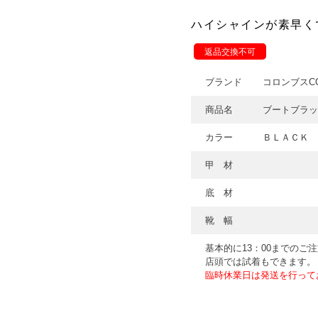
ハイシャインが素早く
返品交換不可
ブランド
コロンブスCO
商品名
ブートブラッ
カラー
ＢＬＡＣＫ
甲 材
底 材
靴 幅
基本的に13：00までのご
店頭では試着もできます。
臨時休業日は発送を行って