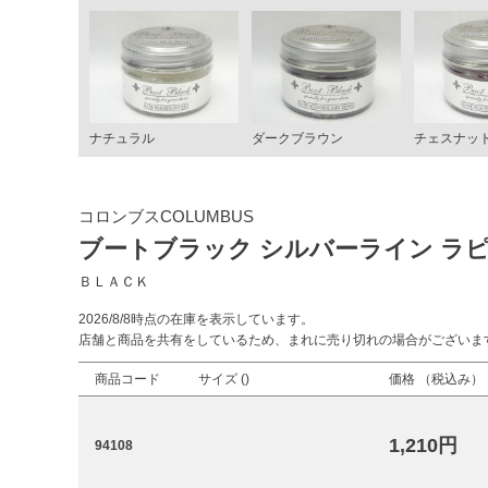
ナチュラル
ダークブラウン
チェスナッ
コロンブスCOLUMBUS
ブートブラック シルバーライン ラ
ＢＬＡＣＫ
2026/8/8時点の在庫を表示しています。
店舗と商品を共有をしているため、まれに売り切れの場合がございま
商品コード
サイズ (
)
価格 （税込み）
1,210円
94108