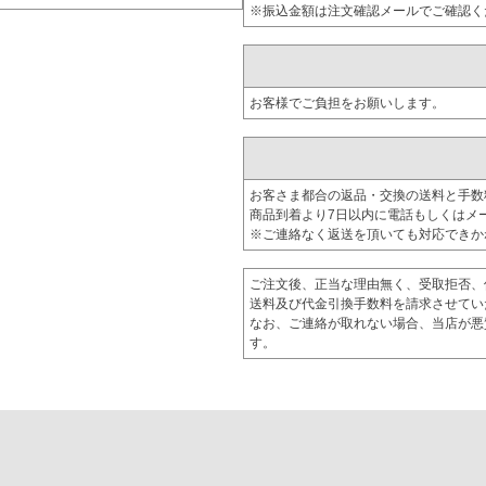
※振込金額は注文確認メールでご確認く
お客様でご負担をお願いします。
お客さま都合の返品・交換の送料と手数
商品到着より7日以内に電話もしくはメ
※ご連絡なく返送を頂いても対応できか
ご注文後、正当な理由無く、受取拒否、
送料及び代金引換手数料を請求させてい
なお、ご連絡が取れない場合、当店が悪
す。