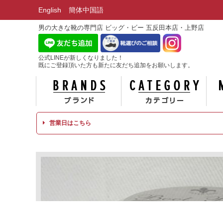
English
簡体中国語
男の大きな靴の専門店 ビッグ・ビー 五反田本店・上野店
公式LINEが新しくなりました！
既にご登録頂いた方も新たに友だち追加をお願いします。
ブランド
カテ
営業日はこちら