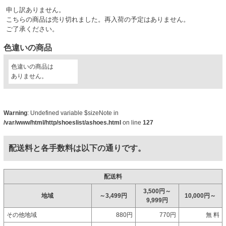
申し訳ありません。
こちらの商品は売り切れました。再入荷の予定はありません。
ご了承ください。
色違いの商品
色違いの商品は
ありません。
Warning
: Undefined variable $sizeNote in
/var/www/html/http/shoeslist/ashoes.html
on line
127
配送料と各手数料は以下の通りです。
配送料
3,500円～
地域
～3,499円
10,000円～
9,999円
その他地域
880円
770円
無 料