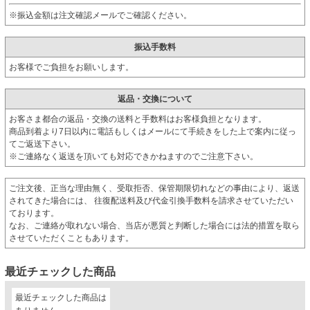
※振込金額は注文確認メールでご確認ください。
振込手数料
お客様でご負担をお願いします。
返品・交換について
お客さま都合の返品・交換の送料と手数料はお客様負担となります。
商品到着より7日以内に電話もしくはメールにて手続きをした上で案内に従っ
てご返送下さい。
※ご連絡なく返送を頂いても対応できかねますのでご注意下さい。
ご注文後、正当な理由無く、受取拒否、保管期限切れなどの事由により、返送
されてきた場合には、 往復配送料及び代金引換手数料を請求させていただい
ております。
なお、ご連絡が取れない場合、当店が悪質と判断した場合には法的措置を取ら
させていただくこともあります。
最近チェックした商品
最近チェックした商品は