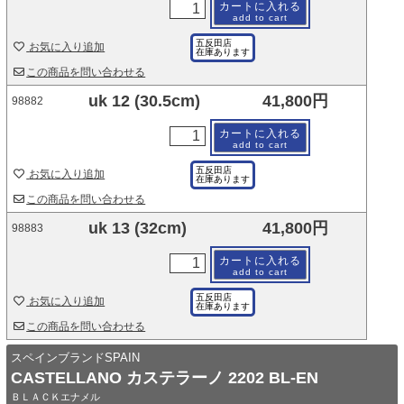
カートに入れる
add to cart
五反田店
お気に入り追加
在庫あります
この商品を問い合わせる
uk 12 (30.5cm)
41,800円
98882
カートに入れる
add to cart
五反田店
お気に入り追加
在庫あります
この商品を問い合わせる
uk 13 (32cm)
41,800円
98883
カートに入れる
add to cart
五反田店
お気に入り追加
在庫あります
この商品を問い合わせる
スペインブランドSPAIN
CASTELLANO カステラーノ 2202 BL-EN
ＢＬＡＣＫエナメル