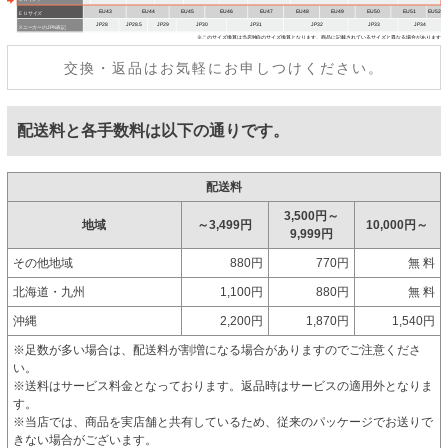
交換・返品はお気軽にお申しつけください。
配送料と各手数料は以下の通りです。
配送料
3,500円～
地域
～3,499円
10,000円～
9,999円
その他地域
880円
770円
無 料
北海道・九州
1,100円
880円
無 料
沖縄
2,200円
1,870円
1,540円
※足数が多い場合は、配送料が割増になる場合がありますのでご注意くださ
い。
※送料はサービス料金となっております。返品時はサービスの適用外となりま
す。
※当店では、商品を実店舗と共有しているため、従来のパッケージでお送りで
きない場合がございます。