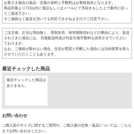
お客さま都合の返品・交換の送料と手数料はお客様負担となります。
商品到着より7日以内に電話もしくはメールにて手続きをした上で案内に従っ
てご返送下さい。
※ご連絡なく返送を頂いても対応できかねますのでご注意下さい。
ご注文後、正当な理由無く、受取拒否、保管期限切れなどの事由により、返送
されてきた場合には、 往復配送料及び代金引換手数料を請求させていただい
ております。
なお、ご連絡が取れない場合、当店が悪質と判断した場合には法的措置を取ら
させていただくこともあります。
最近チェックした商品
最近チェックした商品は
ありません。
お問い合わせ
ご購入前のサイズに関するご質問や、ご購入後の交換・返品については、こちら
までお問い合わせください。