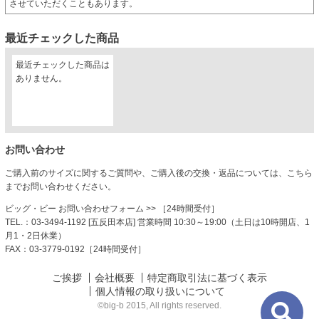
させていただくこともあります。
最近チェックした商品
最近チェックした商品は
ありません。
お問い合わせ
ご購入前のサイズに関するご質問や、ご購入後の交換・返品については、こちら
までお問い合わせください。
ビッグ・ビー お問い合わせフォーム
>> ［24時間受付］
TEL.：03-3494-1192 [五反田本店] 営業時間 10:30～19:00（土日は10時開店、1
月1・2日休業）
FAX：03-3779-0192［24時間受付］
ご挨拶
会社概要
特定商取引法に基づく表示
個人情報の取り扱いについて
©big-b 2015, All rights reserved.