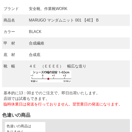
ブランド
安全靴、作業靴WORK
商品名
MARUGO マンダムニット 001 【4E】 B
カラー
BLACK
甲 材
合成繊維
底 材
合成底
靴 幅
４Ｅ （ＥＥＥＥ） 幅広な造り
基本的に13：00までのご注文で、即日出荷いたします。
店頭では試着もできます。
臨時休業日は発送を行っておりません。翌営業日の発送になります。
色違いの商品
色違いの商品は
ありません。