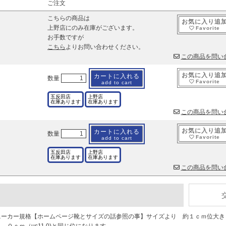
ご注文
こちらの商品は
お気に入り追
上野店にのみ在庫がございます。
Favorite
お手数ですが
こちら
よりお問い合わせください。
この商品を問い
お気に入り追
カートに入れる
数量
Favorite
add to cart
五反田店
上野店
在庫あります
在庫あります
この商品を問い
お気に入り追
カートに入れる
数量
Favorite
add to cart
五反田店
上野店
在庫あります
在庫あります
この商品を問い
ニーカー規格【ホームページ靴とサイズの話参照の事】サイズより 約１ｃｍ位大き