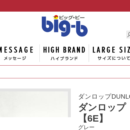
男の大きな
ゴリー
メッセージ
ハイブランド
ダンロップDUNL
ダンロップ 
【6E】
グレー