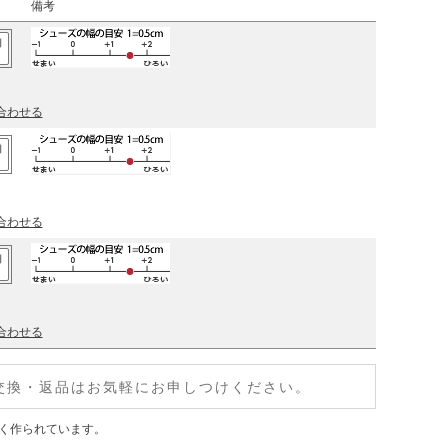
備考
加
合わせる
加
合わせる
加
合わせる
交換・返品はお気軽にお申しつけください。
く作られています。