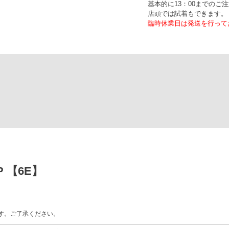
基本的に13：00までのご
店頭では試着もできます。
臨時休業日は発送を行って
 【6E】
す。ご了承ください。