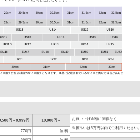
０ｃｍ（us11.0)と同じ位になります。
お買い上げ金額に関係なく
3,500円～9,999円
10,000円～
※後払いは5万円以内でご利用ください
770円
無 料