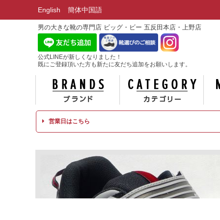
English
簡体中国語
男の大きな靴の専門店 ビッグ・ビー 五反田本店・上野店
公式LINEが新しくなりました！
既にご登録頂いた方も新たに友だち追加をお願いします。
ブランド
カテ
営業日はこちら