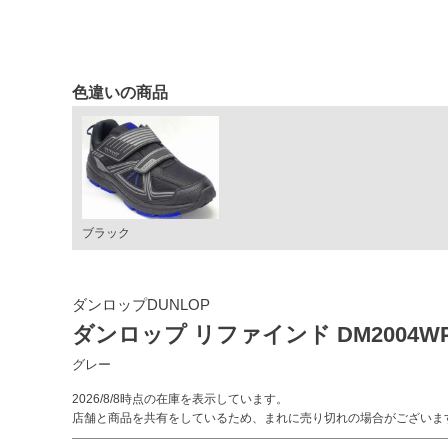
色違いの商品
ブラック
ダンロップDUNLOP
ダンロップ リファインド DM2004WP
グレー
2026/8/8時点の在庫を表示しています。
店舗と商品を共有をしているため、まれに売り切れの場合がございま