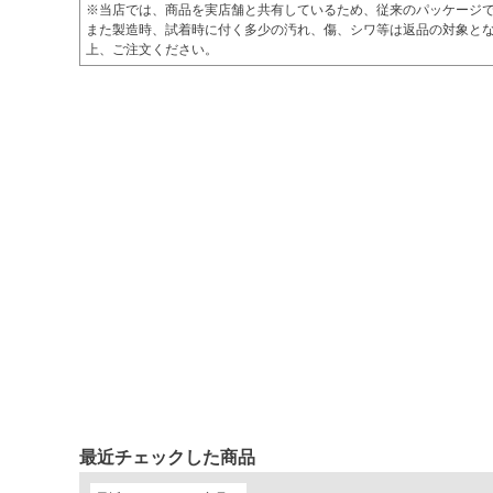
※当店では、商品を実店舗と共有しているため、従来のパッケージ
また製造時、試着時に付く多少の汚れ、傷、シワ等は返品の対象とな
上、ご注文ください。
最近チェックした商品