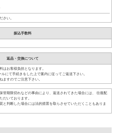
ｵ
ださい。
振込手数料
返品・交換について
料はお客様負担となります。
ールにて手続きをした上で案内に従ってご返送下さい。
ねますのでご注意下さい。
保管期限切れなどの事由により、返送されてきた場合には、 往復配
ただいております。
質と判断した場合には法的措置を取らさせていただくこともありま