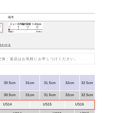
備考
加
合わせる
交換・返品はお気軽にお申しつけください。