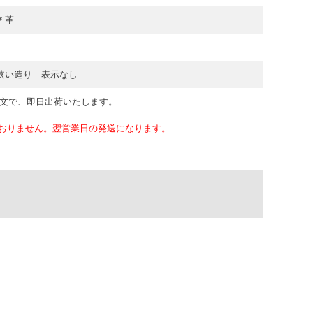
＊革
狭い造り 表示なし
注文で、即日出荷いたします。
おりません。翌営業日の発送になります。