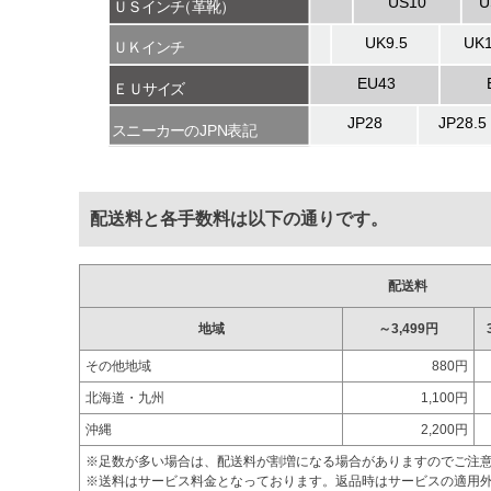
配送料と各手数料は以下の通りです。
配送料
地域
～3,499円
その他地域
880円
北海道・九州
1,100円
沖縄
2,200円
※足数が多い場合は、配送料が割増になる場合がありますのでご注
※送料はサービス料金となっております。返品時はサービスの適用