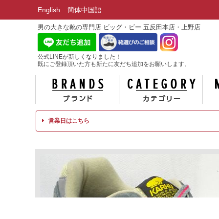
English
簡体中国語
男の大きな靴の専門店 ビッグ・ビー 五反田本店・上野店
公式LINEが新しくなりました！
既にご登録頂いた方も新たに友だち追加をお願いします。
ブランド
カテ
営業日はこちら