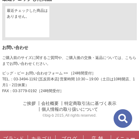
最近チェックした商品は
ありません。
お問い合わせ
ご購入前のサイズに関するご質問や、ご購入後の交換・返品については、こちら
までお問い合わせください。
ビッグ・ビー お問い合わせフォーム
>> ［24時間受付］
TEL.：03-3494-1192 [五反田本店] 営業時間 10:30～19:00（土日は10時開店、1
月1・2日休業）
FAX：03-3779-0192［24時間受付］
ご挨拶
会社概要
特定商取引法に基づく表示
個人情報の取り扱いについて
©big-b 2015, All rights reserved.
ブランド
カテゴリ
ブログ
店 舗
メニュー