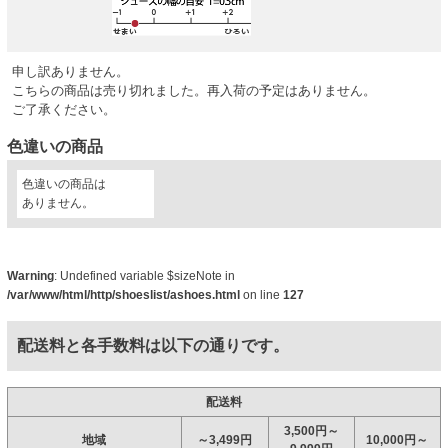
申し訳ありません。
こちらの商品は売り切れました。再入荷の予定はありません。
ご了承ください。
色違いの商品
色違いの商品は
ありません。
Warning
: Undefined variable $sizeNote in
/var/www/html/http/shoeslist/ashoes.html
on line
127
配送料と各手数料は以下の通りです。
配送料
3,500円～
地域
～3,499円
10,000円～