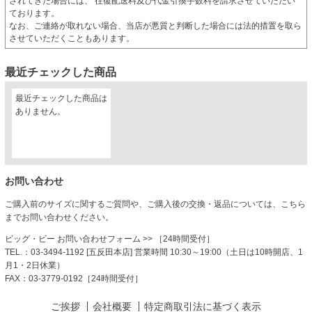
されてきた場合には、 往復配送料及び代金引換手数料を請求させていただい
ております。
なお、ご連絡が取れない場合、当店が悪質と判断した場合には法的措置を取ら
させていただくこともあります。
最近チェックした商品
最近チェックした商品は
ありません。
お問い合わせ
ご購入前のサイズに関するご質問や、ご購入後の交換・返品については、こちら
までお問い合わせください。
ビッグ・ビー お問い合わせフォーム
>> ［24時間受付］
TEL.：03-3494-1192 [五反田本店] 営業時間 10:30～19:00（土日は10時開店、1
月1・2日休業）
FAX：03-3779-0192［24時間受付］
ご挨拶
会社概要
特定商取引法に基づく表示