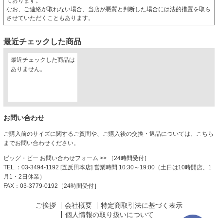
ております。
なお、ご連絡が取れない場合、当店が悪質と判断した場合には法的措置を取ら
させていただくこともあります。
最近チェックした商品
最近チェックした商品は
ありません。
お問い合わせ
ご購入前のサイズに関するご質問や、ご購入後の交換・返品については、こちら
までお問い合わせください。
ビッグ・ビー お問い合わせフォーム
>> ［24時間受付］
TEL.：03-3494-1192 [五反田本店] 営業時間 10:30～19:00（土日は10時開店、1
月1・2日休業）
FAX：03-3779-0192［24時間受付］
ご挨拶
会社概要
特定商取引法に基づく表示
個人情報の取り扱いについて