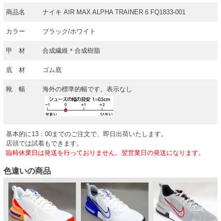
商品名
ナイキ AIR MAX ALPHA TRAINER 6 FQ1833-001
カラー
ブラック/ホワイト
甲 材
合成繊維＊合成樹脂
底 材
ゴム底
靴 幅
海外の標準的幅です。表示なし
基本的に13：00までのご注文で、即日出荷いたします。
店頭では試着もできます。
臨時休業日は発送を行っておりません。翌営業日の発送になります。
色違いの商品