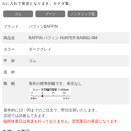
ルに入れて発送となります。カナダ製。
ゴム
ブーツ
ノンスリップ底
ブランド
バフィンBAFFIN
商品名
BAFFIN バフィン HUNTER BA8562-394
カラー
ダークグレイ
甲 材
ゴム
底 材
靴 幅
海外の標準的幅です。表示なし
基本的に13：00までのご注文で、即日出荷いたします。
店頭では試着もできます。
臨時休業日は発送を行っておりません。翌営業日の発送になります。