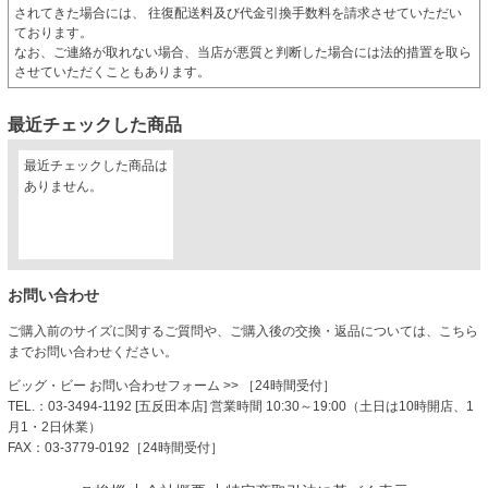
されてきた場合には、 往復配送料及び代金引換手数料を請求させていただい
ております。
なお、ご連絡が取れない場合、当店が悪質と判断した場合には法的措置を取ら
させていただくこともあります。
最近チェックした商品
最近チェックした商品は
ありません。
お問い合わせ
ご購入前のサイズに関するご質問や、ご購入後の交換・返品については、こちら
までお問い合わせください。
ビッグ・ビー お問い合わせフォーム
>> ［24時間受付］
TEL.：03-3494-1192 [五反田本店] 営業時間 10:30～19:00（土日は10時開店、1
月1・2日休業）
FAX：03-3779-0192［24時間受付］