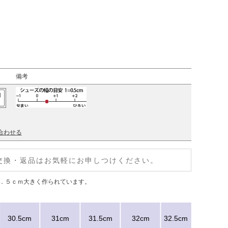
備考
加
合わせる
交換・返品はお気軽にお申しつけください。
１．５ｃｍ大きく作られています。