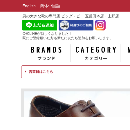
English
簡体中国語
男の大きな靴の専門店 ビッグ・ビー 五反田本店・上野店
公式LINEが新しくなりました！
既にご登録頂いた方も新たに友だち追加をお願いします。
ブランド
カテ
営業日はこちら