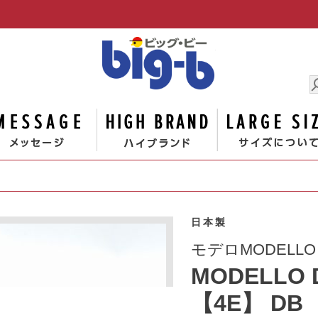
男の大きな
ゴリー
メッセージ
ハイブランド
日本製
モデロMODELLO
MODELLO 
【4E】 DB