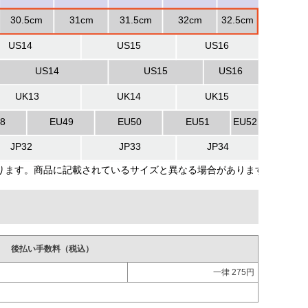
後払い手数料（税込）
一律 275円
。