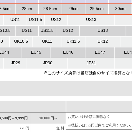
お買い上げ金額に関係なく
3,500円～9,999円
10,000円～
※後払いは5万円以内でご利用ください
770円
無 料