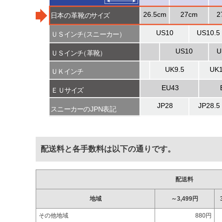
配送料と各手数料は以下の通りです。
配送料
地域
～3,499円
その他地域
880円