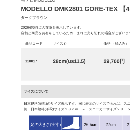
モデロMODELLO
MODELLO DMK2801 GORE-TEX 【
ダークブラウン
2026/8/6時点の在庫を表示しています。
店舗と商品を共有をしているため、まれに売り切れの場合がございま
商品コード
サイズ (
)
価格 （税込み）
28cm(us11.5)
29,700円
110017
サイズについて
日本規格(革靴)のサイズ表示です。同じ表示のサイズであれば、
例 日本規格(革靴)サイズ２８ｃｍ ＝ スニーカーサイズ２９．５ｃ