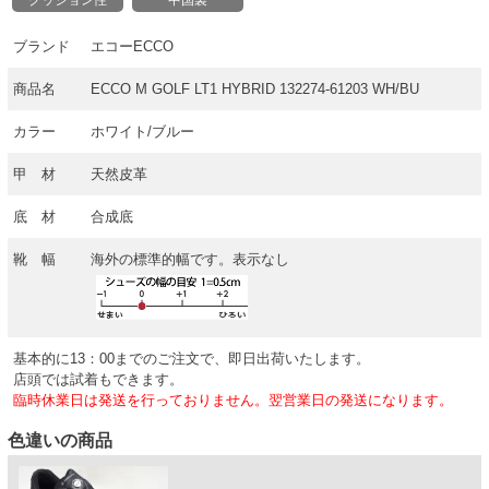
ブランド
エコーECCO
商品名
ECCO M GOLF LT1 HYBRID 132274-61203 WH/BU
カラー
ホワイト/ブルー
甲 材
天然皮革
底 材
合成底
靴 幅
海外の標準的幅です。表示なし
基本的に13：00までのご注文で、即日出荷いたします。
店頭では試着もできます。
臨時休業日は発送を行っておりません。翌営業日の発送になります。
色違いの商品