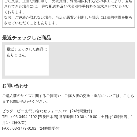
ご注文後、正当な理由無く、受取拒否、保管期限切れなどの事由により、返送
されてきた場合には、 往復配送料及び代金引換手数料を請求させていただい
ております。
なお、ご連絡が取れない場合、当店が悪質と判断した場合には法的措置を取ら
させていただくこともあります。
最近チェックした商品
最近チェックした商品は
ありません。
お問い合わせ
ご購入前のサイズに関するご質問や、ご購入後の交換・返品については、こちら
までお問い合わせください。
ビッグ・ビー お問い合わせフォーム
>> ［24時間受付］
TEL.：03-3494-1192 [五反田本店] 営業時間 10:30～19:00（土日は10時開店、1
月1・2日休業）
FAX：03-3779-0192［24時間受付］