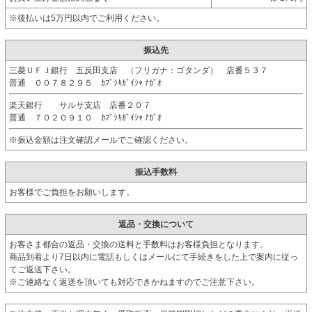
※後払いは5万円以内でご利用ください。
振込先
三菱ＵＦＪ銀行 五反田支店 （フリガナ：ゴタンダ） 店番５３７
普通 ００７８２９５ ｶﾌﾞｼｷｶﾞｲｼｬ ﾅｶﾞｵ
楽天銀行 サルサ支店 店番２０７
普通 ７０２０９１０ ｶﾌﾞｼｷｶﾞｲｼｬ ﾅｶﾞｵ
※振込金額は注文確認メールでご確認ください。
振込手数料
お客様でご負担をお願いします。
返品・交換について
お客さま都合の返品・交換の送料と手数料はお客様負担となります。
商品到着より7日以内に電話もしくはメールにて手続きをした上で案内に従っ
てご返送下さい。
※ご連絡なく返送を頂いても対応できかねますのでご注意下さい。