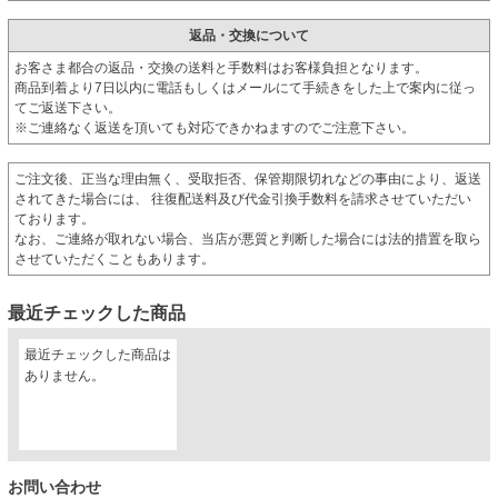
返品・交換について
お客さま都合の返品・交換の送料と手数料はお客様負担となります。
商品到着より7日以内に電話もしくはメールにて手続きをした上で案内に従っ
てご返送下さい。
※ご連絡なく返送を頂いても対応できかねますのでご注意下さい。
ご注文後、正当な理由無く、受取拒否、保管期限切れなどの事由により、返送
されてきた場合には、 往復配送料及び代金引換手数料を請求させていただい
ております。
なお、ご連絡が取れない場合、当店が悪質と判断した場合には法的措置を取ら
させていただくこともあります。
最近チェックした商品
最近チェックした商品は
ありません。
お問い合わせ