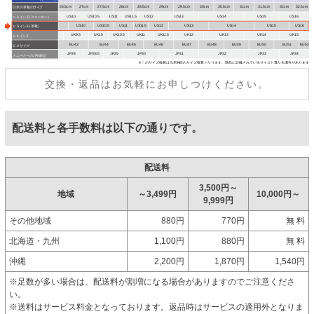
交換・返品はお気軽にお申しつけください。
配送料と各手数料は以下の通りです。
配送料
3,500円～
地域
～3,499円
10,000円～
9,999円
その他地域
880円
770円
無 料
北海道・九州
1,100円
880円
無 料
沖縄
2,200円
1,870円
1,540円
※足数が多い場合は、配送料が割増になる場合がありますのでご注意くださ
い。
※送料はサービス料金となっております。返品時はサービスの適用外となりま