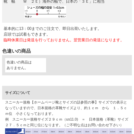
靴 幅
Ｗ ２Ｅ）海外の幅で、日本の「３Ｅ」に相当
基本的に13：00までのご注文で、即日出荷いたします。
店頭では試着もできます。
臨時休業日は発送を行っておりません。翌営業日の発送になります。
色違いの商品
色違いの商品は
ありません。
サイズについて
スニーカー規格【ホームページ靴とサイズの話参照の事】サイズでの表示と
なっていますので、日本規格の革靴サイズより、約１ｃｍ から １．５ｃ
ｍ位 小さくなっております。
例 スニーカー規格サイズ２９ｃｍ（us11.0) ＝ 日本規格（革靴）サイズ
２７．５ｃｍと同じ位になります。（ご不明な点はお問い合わせ下さい）