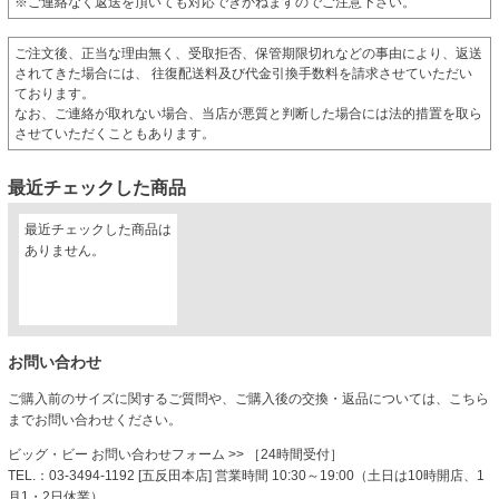
※ご連絡なく返送を頂いても対応できかねますのでご注意下さい。
ご注文後、正当な理由無く、受取拒否、保管期限切れなどの事由により、返送
されてきた場合には、 往復配送料及び代金引換手数料を請求させていただい
ております。
なお、ご連絡が取れない場合、当店が悪質と判断した場合には法的措置を取ら
させていただくこともあります。
最近チェックした商品
最近チェックした商品は
ありません。
お問い合わせ
ご購入前のサイズに関するご質問や、ご購入後の交換・返品については、こちら
までお問い合わせください。
ビッグ・ビー お問い合わせフォーム
>> ［24時間受付］
TEL.：03-3494-1192 [五反田本店] 営業時間 10:30～19:00（土日は10時開店、1
月1・2日休業）