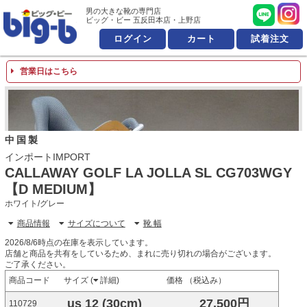
男の大きな靴の専門店 ビッ
男の大きな靴の専門店
ビッグ・ビー 五反田本店・上野店
ログイン
カート
試着注文
営業日はこちら
中国製
インポートIMPORT
CALLAWAY GOLF LA JOLLA SL CG703WGY
【D MEDIUM】
ホワイト/グレー
商品情報
サイズについて
靴 幅
2026/8/6時点の在庫を表示しています。
店舗と商品を共有をしているため、まれに売り切れの場合がございます。
ご了承ください。
商品コード
サイズ (
詳細
)
価格 （税込み）
us 12 (30cm)
27,500円
110729