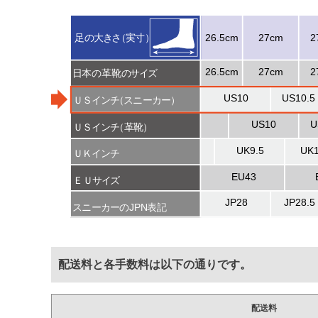
配送料と各手数料は以下の通りです。
配送料