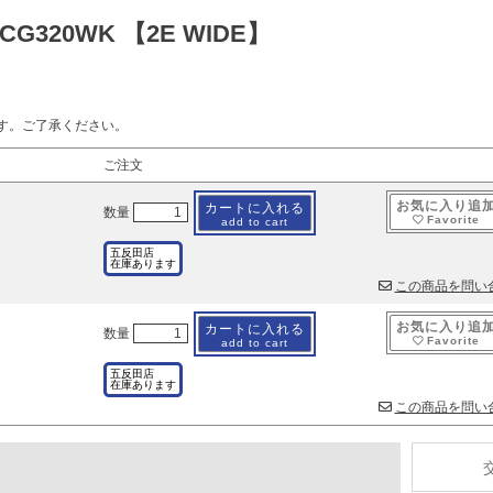
 CG320WK 【2E WIDE】
す。ご了承ください。
ご注文
お気に入り追
カートに入れる
数量
Favorite
add to cart
五反田店
在庫あります
この商品を問い
お気に入り追
カートに入れる
数量
Favorite
add to cart
五反田店
在庫あります
この商品を問い