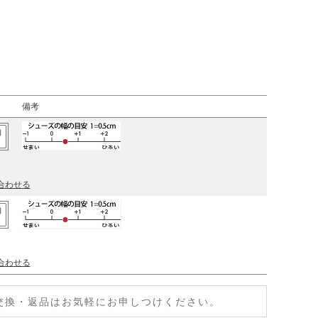
備考
加
合わせる
加
合わせる
交換・返品はお気軽にお申しつけください。