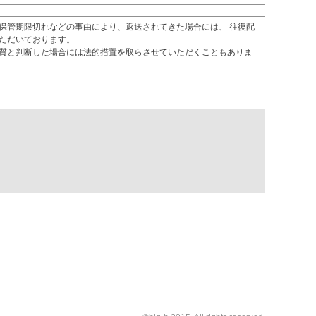
保管期限切れなどの事由により、返送されてきた場合には、 往復配
ただいております。
質と判断した場合には法的措置を取らさせていただくこともありま