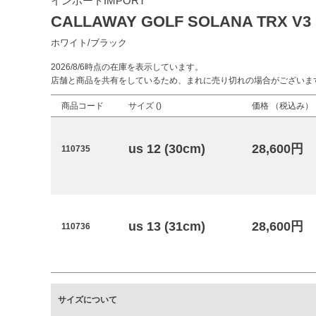
インポートIMPORT
CALLAWAY GOLF SOLANA TRX V3
ホワイト/ブラック
2026/8/6時点の在庫を表示しています。
店舗と商品を共有をしているため、まれに売り切れの場合がございま
商品コード
サイズ (
)
価格 （税込み）
us 12 (30cm)
28,600円
110735
us 13 (31cm)
28,600円
110736
サイズについて