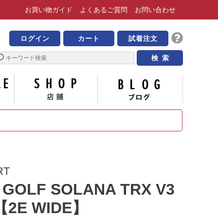
お買い物
ガイド
よくある
ご質問
お問い合わせ
靴の専門店 ビッグ・ビー
ログイン
カート
試着注文
サイズについて
店舗
ブログ
RT
 GOLF SOLANA TRX V3
【2E WIDE】