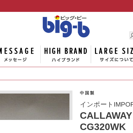
男の大きな
ゴリー
メッセージ
ハイブランド
中国製
インポートIMPO
CALLAWAY
CG320WK 