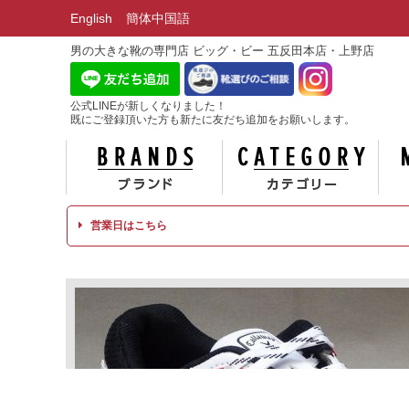
English
簡体中国語
男の大きな靴の専門店 ビッグ・ビー 五反田本店・上野店
公式LINEが新しくなりました！
既にご登録頂いた方も新たに友だち追加をお願いします。
ブランド
カテ
営業日はこちら