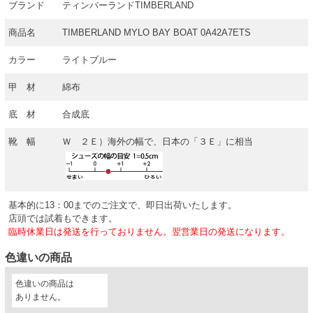
ブランド
ティンバーランドTIMBERLAND
商品名
TIMBERLAND MYLO BAY BOAT 0A42A7ETS
カラー
ライトブルー
甲 材
綿布
底 材
合成底
靴 幅
Ｗ ２Ｅ）海外の幅で、日本の「３Ｅ」に相当
基本的に13：00までのご注文で、即日出荷いたします。
店頭では試着もできます。
臨時休業日は発送を行っておりません。翌営業日の発送になります。
色違いの商品
色違いの商品は
ありません。