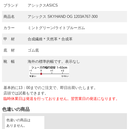
ブランド
アシックスASICS
商品名
アシックス SKYHAND OG 1203A767-300
カラー
ミントグリーン/ライトブルーガム
甲 材
合成繊維＊天然革＊合成革
底 材
ゴム底
靴 幅
海外の標準的幅です。表示なし
基本的に13：00までのご注文で、即日出荷いたします。
店頭では試着もできます。
臨時休業日は発送を行っておりません。翌営業日の発送になります。
色違いの商品
色違いの商品は
ありません。