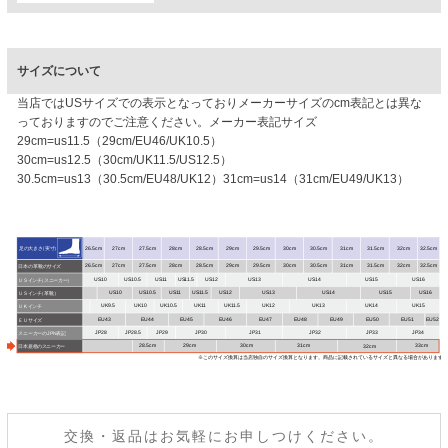
サイズについて
当店ではUSサイズでの表示となっておりメーカーサイズのcm表記とは異な
っておりますのでご注意ください。メーカー表記サイズ
29cm=us11.5（29cm/EU46/UK10.5）
30cm=us12.5（30cm/UK11.5/US12.5）
30.5cm=us13（30.5cm/EU48/UK12）31cm=us14（31cm/EU49/UK13）
交換・返品はお気軽にお申しつけください。