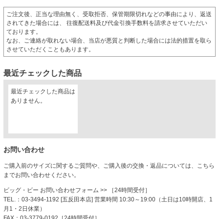
ご注文後、正当な理由無く、受取拒否、保管期限切れなどの事由により、返送
されてきた場合には、 往復配送料及び代金引換手数料を請求させていただい
ております。
なお、ご連絡が取れない場合、当店が悪質と判断した場合には法的措置を取ら
させていただくこともあります。
最近チェックした商品
最近チェックした商品は
ありません。
お問い合わせ
ご購入前のサイズに関するご質問や、ご購入後の交換・返品については、こちら
までお問い合わせください。
ビッグ・ビー お問い合わせフォーム
>> ［24時間受付］
TEL.：03-3494-1192 [五反田本店] 営業時間 10:30～19:00（土日は10時開店、1
月1・2日休業）
FAX：03-3779-0192［24時間受付］