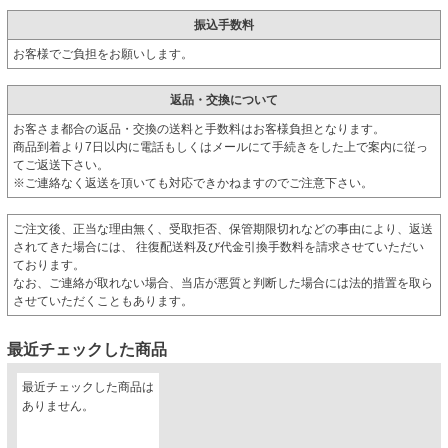
振込手数料
お客様でご負担をお願いします。
返品・交換について
お客さま都合の返品・交換の送料と手数料はお客様負担となります。
商品到着より7日以内に電話もしくはメールにて手続きをした上で案内に従っ
てご返送下さい。
※ご連絡なく返送を頂いても対応できかねますのでご注意下さい。
ご注文後、正当な理由無く、受取拒否、保管期限切れなどの事由により、返送
されてきた場合には、 往復配送料及び代金引換手数料を請求させていただい
ております。
なお、ご連絡が取れない場合、当店が悪質と判断した場合には法的措置を取ら
させていただくこともあります。
最近チェックした商品
最近チェックした商品は
ありません。