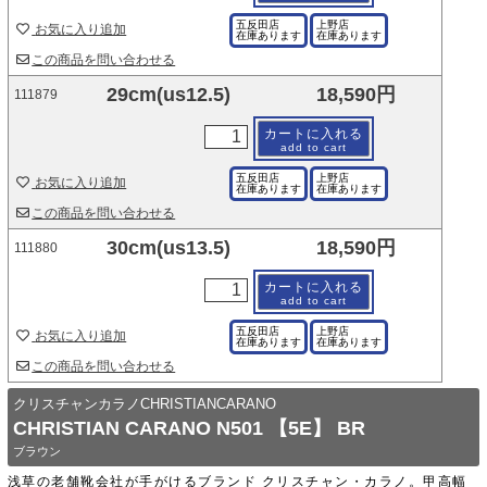
五反田店
上野店
お気に入り追加
在庫あります
在庫あります
この商品を問い合わせる
29cm(us12.5)
18,590円
111879
カートに入れる
add to cart
五反田店
上野店
お気に入り追加
在庫あります
在庫あります
この商品を問い合わせる
30cm(us13.5)
18,590円
111880
カートに入れる
add to cart
五反田店
上野店
お気に入り追加
在庫あります
在庫あります
この商品を問い合わせる
クリスチャンカラノCHRISTIANCARANO
CHRISTIAN CARANO N501 【5E】 BR
ブラウン
浅草の老舗靴会社が手がけるブランド クリスチャン・カラノ。甲高幅