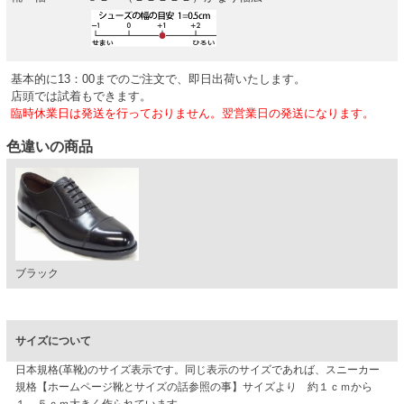
基本的に13：00までのご注文で、即日出荷いたします。
店頭では試着もできます。
臨時休業日は発送を行っておりません。翌営業日の発送になります。
色違いの商品
ブラック
サイズについて
日本規格(革靴)のサイズ表示です。同じ表示のサイズであれば、スニーカー
規格【ホームページ靴とサイズの話参照の事】サイズより 約１ｃｍから
１．５ｃｍ大きく作られています。