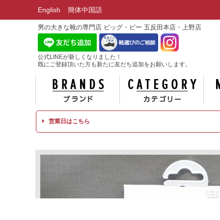
English
簡体中国語
男の大きな靴の専門店 ビッグ・ビー 五反田本店・上野店
公式LINEが新しくなりました！
既にご登録頂いた方も新たに友だち追加をお願いします。
ブランド
カテ
営業日はこちら