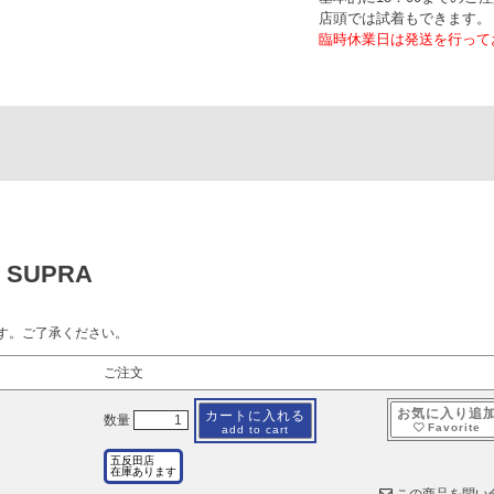
店頭では試着もできます。
臨時休業日は発送を行って
SUPRA
す。ご了承ください。
ご注文
お気に入り追
カートに入れる
数量
Favorite
add to cart
五反田店
在庫あります