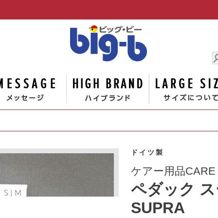
男の大きな
ゴリー
メッセージ
ハイブランド
ドイツ製
ケアー用品CARE
ペダック 
SUPRA