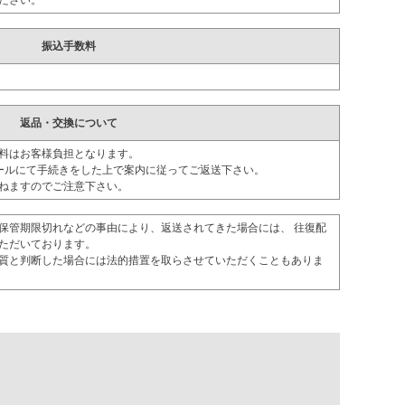
ださい。
振込手数料
返品・交換について
料はお客様負担となります。
ールにて手続きをした上で案内に従ってご返送下さい。
ねますのでご注意下さい。
保管期限切れなどの事由により、返送されてきた場合には、 往復配
ただいております。
質と判断した場合には法的措置を取らさせていただくこともありま