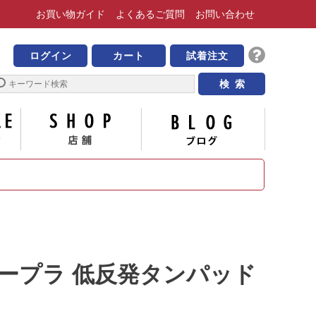
お買い物
ガイド
よくある
ご質問
お問い合わせ
靴の専門店 ビッグ・ビー
ログイン
カート
試着注文
サイズについて
店舗
ブログ
スープラ 低反発タンパッド