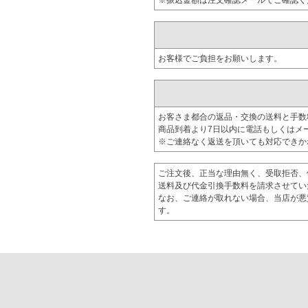
※振込金額は注文確認メールでご確認く
お客様でご負担をお願いします。
お客さま都合の返品・交換の送料と手数
商品到着より7日以内に電話もしくはメ
※ご連絡なく返送を頂いても対応できか
ご注文後、正当な理由無く、受取拒否、
送料及び代金引換手数料を請求させてい
なお、ご連絡が取れない場合、当店が悪
す。