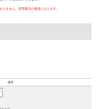
おりません。翌営業日の発送になります。
備考
加