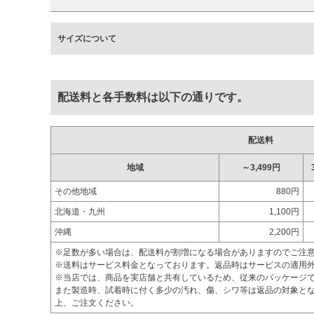
サイズについて
配送料と各手数料は以下の通りです。
配送料
地域
～3,499円
その他地域
880円
北海道・九州
1,100円
沖縄
2,200円
※足数が多い場合は、配送料が割増になる場合がありますのでご注
※送料はサービス料金となっております。返品時はサービスの適用
※当店では、商品を実店舗と共有しているため、従来のパッケージ
また製造時、試着時に付く多少の汚れ、傷、シワ等は返品の対象とな
上、ご注文ください。