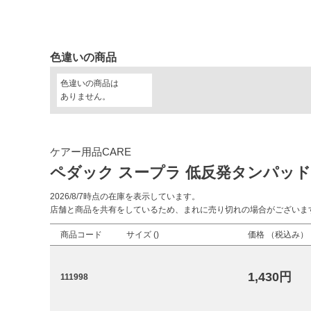
色違いの商品
色違いの商品は
ありません。
ケアー用品CARE
ペダック スープラ 低反発タンパッド 
2026/8/7時点の在庫を表示しています。
店舗と商品を共有をしているため、まれに売り切れの場合がございま
商品コード
サイズ (
)
価格 （税込み）
1,430円
111998