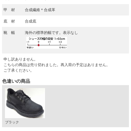
甲 材
合成繊維＊合成革
底 材
合成底
靴 幅
海外の標準的幅です。表示なし
申し訳ありません。
こちらの商品は売り切れました。再入荷の予定はありません。
ご了承ください。
色違いの商品
ブラック