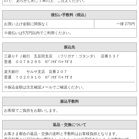
ので、 あらかじめご了承の上、ご注文ください。
後払い手数料（税込）
お買い上げ金額に関係なく
一律 275円
※後払いは5万円以内でご利用ください。
振込先
三菱ＵＦＪ銀行 五反田支店 （フリガナ：ゴタンダ） 店番５３７
普通 ００７８２９５ ｶﾌﾞｼｷｶﾞｲｼｬ ﾅｶﾞｵ
楽天銀行 サルサ支店 店番２０７
普通 ７０２０９１０ ｶﾌﾞｼｷｶﾞｲｼｬ ﾅｶﾞｵ
※振込金額は注文確認メールでご確認ください。
振込手数料
お客様でご負担をお願いします。
返品・交換について
お客さま都合の返品・交換の送料と手数料はお客様負担となります。