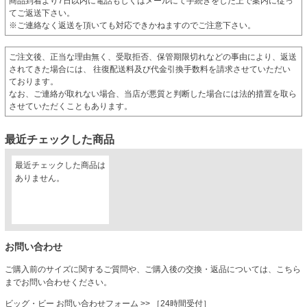
商品到着より7日以内に電話もしくはメールにて手続きをした上で案内に従っ
てご返送下さい。
※ご連絡なく返送を頂いても対応できかねますのでご注意下さい。
ご注文後、正当な理由無く、受取拒否、保管期限切れなどの事由により、返送
されてきた場合には、 往復配送料及び代金引換手数料を請求させていただい
ております。
なお、ご連絡が取れない場合、当店が悪質と判断した場合には法的措置を取ら
させていただくこともあります。
最近チェックした商品
最近チェックした商品は
ありません。
お問い合わせ
ご購入前のサイズに関するご質問や、ご購入後の交換・返品については、こちら
までお問い合わせください。
ビッグ・ビー お問い合わせフォーム
>> ［24時間受付］