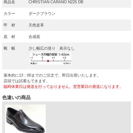
商品名
CHRISTIAN CARANO N225 DB
カラー
ダークブラウン
甲 材
天然皮革
底 材
合成底
靴 幅
少し幅広の造り 表示なし
基本的に13：00までのご注文で、即日出荷いたします。
店頭では試着もできます。
臨時休業日は発送を行っておりません。翌営業日の発送になります。
色違いの商品