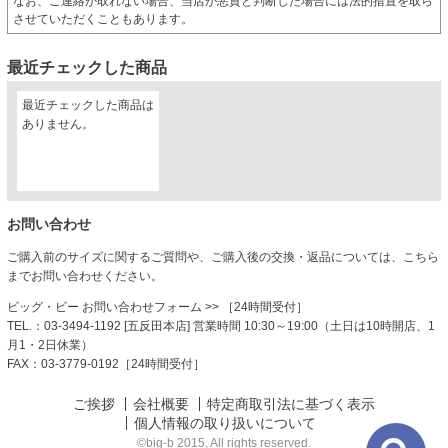
なお、ご連絡が取れない場合、当店が悪質と判断した場合には法的措置を取ら
させていただくこともあります。
最近チェックした商品
最近チェックした商品は
ありません。
お問い合わせ
ご購入前のサイズに関するご質問や、ご購入後の交換・返品については、こちら
までお問い合わせください。
ビッグ・ビー お問い合わせフォーム
>> ［24時間受付］
TEL.：03-3494-1192 [五反田本店] 営業時間 10:30～19:00（土日は10時開店、1
月1・2日休業）
FAX：03-3779-0192［24時間受付］
ご挨拶
会社概要
特定商取引法に基づく表示
個人情報の取り扱いについて
©big-b 2015, All rights reserved.