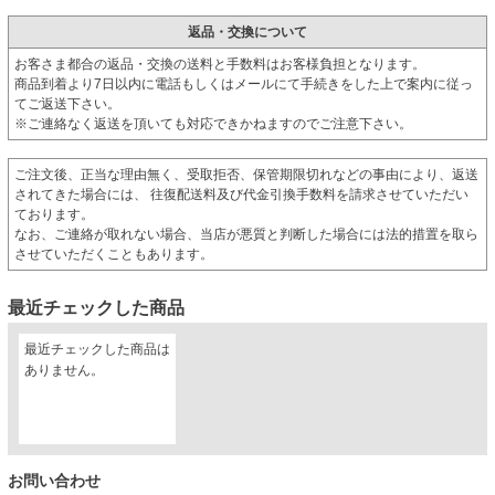
返品・交換について
お客さま都合の返品・交換の送料と手数料はお客様負担となります。
商品到着より7日以内に電話もしくはメールにて手続きをした上で案内に従っ
てご返送下さい。
※ご連絡なく返送を頂いても対応できかねますのでご注意下さい。
ご注文後、正当な理由無く、受取拒否、保管期限切れなどの事由により、返送
されてきた場合には、 往復配送料及び代金引換手数料を請求させていただい
ております。
なお、ご連絡が取れない場合、当店が悪質と判断した場合には法的措置を取ら
させていただくこともあります。
最近チェックした商品
最近チェックした商品は
ありません。
お問い合わせ