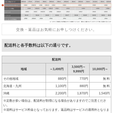
交換・返品はお気軽にお申しつけください。
配送料と各手数料は以下の通りです。
配送料
3,500円～
地域
～3,499円
10,000円～
9,999円
その他地域
880円
770円
無 料
北海道・九州
1,100円
880円
無 料
沖縄
2,200円
1,870円
1,540円
※足数が多い場合は、配送料が割増になる場合がありますのでご注意くださ
い。
※送料はサービス料金となっております。返品時はサービスの適用外となりま