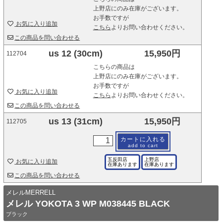
上野店にのみ在庫がございます。
お手数ですが
お気に入り追加
こちら
よりお問い合わせください。
この商品を問い合わせる
us 12 (30cm)
15,950円
112704
こちらの商品は
上野店にのみ在庫がございます。
お手数ですが
お気に入り追加
こちら
よりお問い合わせください。
この商品を問い合わせる
us 13 (31cm)
15,950円
112705
カートに入れる
add to cart
五反田店
上野店
お気に入り追加
在庫あります
在庫あります
この商品を問い合わせる
メレルMERRELL
メレル YOKOTA 3 WP M038445 BLACK
ブラック