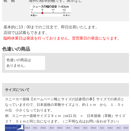
靴 幅
海外の標準的幅です。表示なし
基本的に13：00までのご注文で、即日出荷いたします。
店頭では試着もできます。
臨時休業日は発送を行っておりません。翌営業日の発送になります。
色違いの商品
色違いの商品は
ありません。
サイズについて
スニーカー規格【ホームページ靴とサイズの話参照の事】サイズでの表示と
なっていますので、日本規格の革靴サイズより、約１ｃｍ から １．５ｃ
ｍ位 小さくなっております。
例 スニーカー規格サイズ２９ｃｍ（us11.0) ＝ 日本規格（革靴）サイズ
２７．５ｃｍと同じ位になります。（ご不明な点はお問い合わせ下さい）