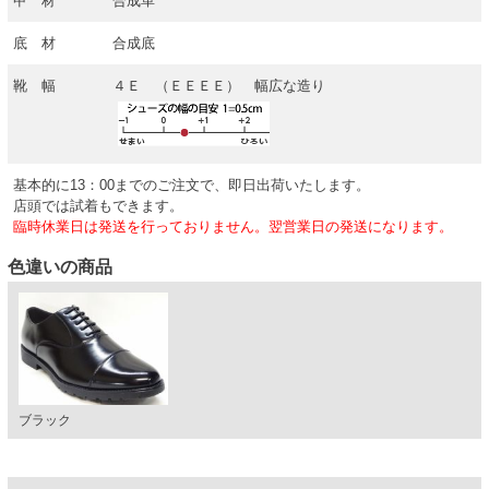
甲 材
合成革
底 材
合成底
靴 幅
４Ｅ （ＥＥＥＥ） 幅広な造り
基本的に13：00までのご注文で、即日出荷いたします。
店頭では試着もできます。
臨時休業日は発送を行っておりません。翌営業日の発送になります。
色違いの商品
ブラック