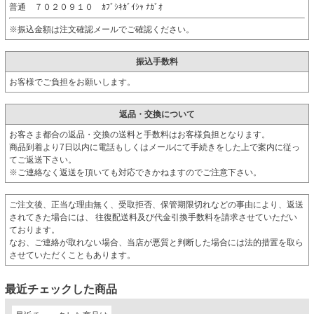
普通 ７０２０９１０ ｶﾌﾞｼｷｶﾞｲｼｬ ﾅｶﾞｵ
※振込金額は注文確認メールでご確認ください。
振込手数料
お客様でご負担をお願いします。
返品・交換について
お客さま都合の返品・交換の送料と手数料はお客様負担となります。
商品到着より7日以内に電話もしくはメールにて手続きをした上で案内に従っ
てご返送下さい。
※ご連絡なく返送を頂いても対応できかねますのでご注意下さい。
ご注文後、正当な理由無く、受取拒否、保管期限切れなどの事由により、返送
されてきた場合には、 往復配送料及び代金引換手数料を請求させていただい
ております。
なお、ご連絡が取れない場合、当店が悪質と判断した場合には法的措置を取ら
させていただくこともあります。
最近チェックした商品