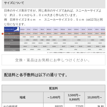
サイズについて
日本のサイズ表示ですが。同じ表示のサイズであれば、スニーカーサイズよ
り 約２．０ｃｍから３．０ｃｍ大きく作られています。
例 日本サイズ２８ｃｍ ＝ スニーカーサイズ３０．５ｃｍ（us12.5)と同
じ位になります。
交換・返品はお気軽にお申しつけください。
配送料と各手数料は以下の通りです。
配送料
3,500円～
地域
～3,499円
10,000円～
9,999円
その他地域
880円
770円
無 料