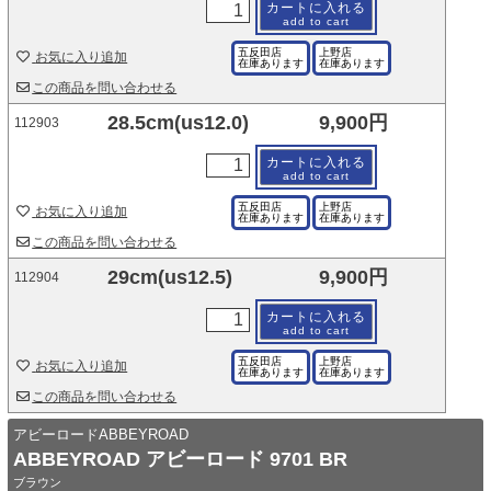
カートに入れる
add to cart
五反田店
上野店
お気に入り追加
在庫あります
在庫あります
この商品を問い合わせる
28.5cm(us12.0)
9,900円
112903
カートに入れる
add to cart
五反田店
上野店
お気に入り追加
在庫あります
在庫あります
この商品を問い合わせる
29cm(us12.5)
9,900円
112904
カートに入れる
add to cart
五反田店
上野店
お気に入り追加
在庫あります
在庫あります
この商品を問い合わせる
アビーロードABBEYROAD
ABBEYROAD アビーロード 9701 BR
ブラウン