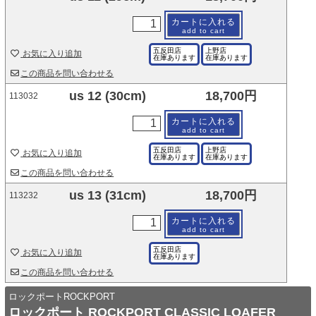
カートに入れる
add to cart
五反田店
上野店
お気に入り追加
在庫あります
在庫あります
この商品を問い合わせる
us 12 (30cm)
18,700円
113032
カートに入れる
add to cart
五反田店
上野店
お気に入り追加
在庫あります
在庫あります
この商品を問い合わせる
us 13 (31cm)
18,700円
113232
カートに入れる
add to cart
五反田店
お気に入り追加
在庫あります
この商品を問い合わせる
ロックポートROCKPORT
ロックポート ROCKPORT CLASSIC LOAFER