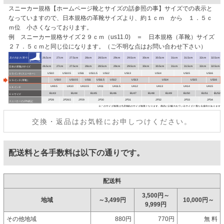
スニーカー規格【ホームページ靴とサイズの話参照の事】サイズでの表示と
なっていますので、日本規格の革靴サイズより、約１ｃｍ から １．５ｃ
ｍ位 小さくなっております。
例 スニーカー規格サイズ２９ｃｍ（us11.0) ＝ 日本規格（革靴）サイズ
２７．５ｃｍと同じ位になります。（ご不明な点はお問い合わせ下さい）
交換・返品はお気軽にお申しつけください。
配送料と各手数料は以下の通りです。
配送料
3,500円～
地域
～3,499円
10,000円～
9,999円
その他地域
880円
770円
無 料