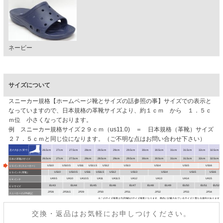
ネービー
サイズについて
スニーカー規格【ホームページ靴とサイズの話参照の事】サイズでの表示と
なっていますので、日本規格の革靴サイズより、約１ｃｍ から １．５ｃ
ｍ位 小さくなっております。
例 スニーカー規格サイズ２９ｃｍ（us11.0) ＝ 日本規格（革靴）サイズ
２７．５ｃｍと同じ位になります。（ご不明な点はお問い合わせ下さい）
交換・返品はお気軽にお申しつけください。