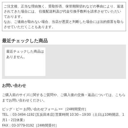
ご注文後、正当な理由無く、受取拒否、保管期限切れなどの事由により、返送
されてきた場合には、 往復配送料及び代金引換手数料を請求させていただい
ております。
なお、ご連絡が取れない場合、当店が悪質と判断した場合には法的措置を取ら
させていただくこともあります。
最近チェックした商品
最近チェックした商品は
ありません。
お問い合わせ
ご購入前のサイズに関するご質問や、ご購入後の交換・返品については、こちら
までお問い合わせください。
ビッグ・ビー お問い合わせフォーム
>> ［24時間受付］
TEL.：03-3494-1192 [五反田本店] 営業時間 10:30～19:00（土日は10時開店、1
月1・2日休業）
FAX：03-3779-0192［24時間受付］