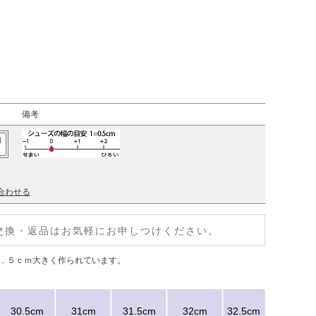
備考
加
合わせる
交換・返品はお気軽にお申しつけください。
１．５ｃｍ大きく作られています。