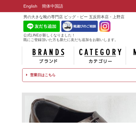
English
簡体中国語
男の大きな靴の専門店 ビッグ・ビー 五反田本店・上野店
公式LINEが新しくなりました！
既にご登録頂いた方も新たに友だち追加をお願いします。
ブランド
カテ
営業日はこちら