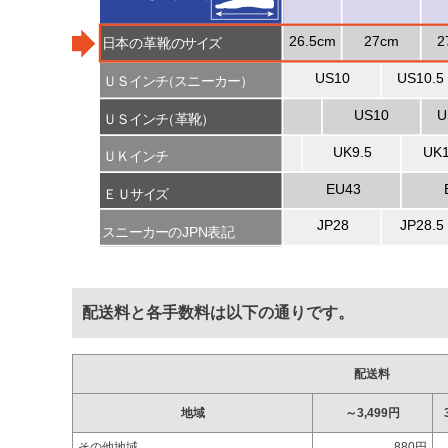
配送料と各手数料は以下の通りです。
配送料
地域
～3,499円
その他地域
880円