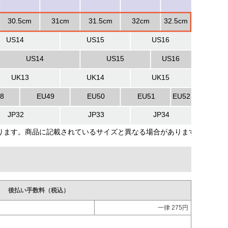
後払い手数料（税込）
一律 275円
。