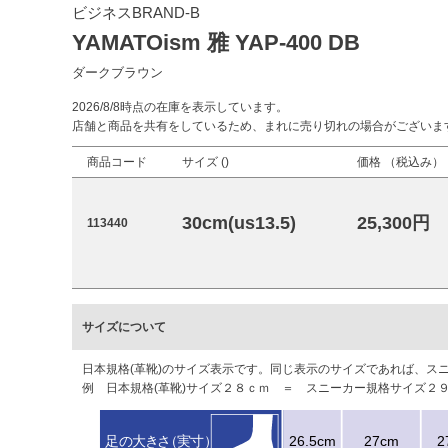
ビジネスBRAND-B
YAMATOism 雅 YAP-400 DB
ダークブラウン
2026/8/8時点の在庫を表示しています。
店舗と商品を共有をしているため、まれに売り切れの場合がございま
商品コード
サイズ (
)
価格 （税込み）
30cm(us13.5)
25,300円
113440
サイズについて
日本規格(革靴)のサイズ表示です。同じ表示のサイズであれば、
例 日本規格(革靴)サイズ２８ｃｍ ＝ スニーカー規格サイズ２９．