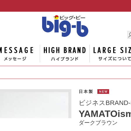
男の大きな
ゴリー
メッセージ
ハイブランド
日本製
NEW
ビジネスBRAND-
YAMATOism
ダークブラウン