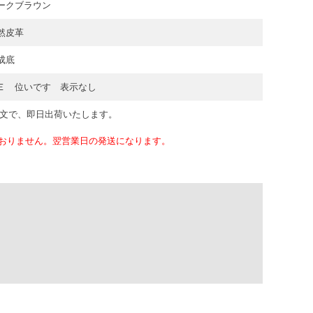
ークブラウン
然皮革
成底
Ｅ 位いです 表示なし
注文で、即日出荷いたします。
おりません。翌営業日の発送になります。