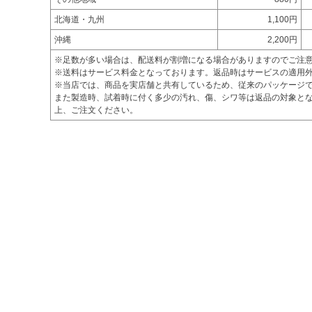
北海道・九州
1,100円
沖縄
2,200円
※足数が多い場合は、配送料が割増になる場合がありますのでご注
※送料はサービス料金となっております。返品時はサービスの適用
※当店では、商品を実店舗と共有しているため、従来のパッケージ
また製造時、試着時に付く多少の汚れ、傷、シワ等は返品の対象とな
上、ご注文ください。