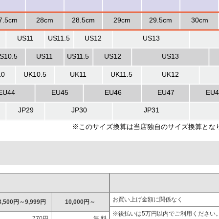
お買い上げ金額に関係なく
3,500円～9,999円
10,000円～
※後払いは5万円以内でご利用ください
770円
無 料