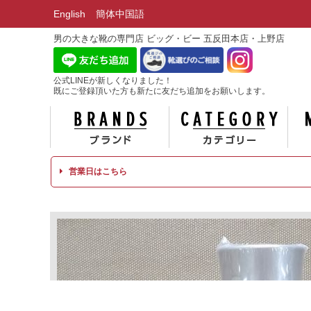
English
簡体中国語
男の大きな靴の専門店 ビッグ・ビー 五反田本店・上野店
公式LINEが新しくなりました！
既にご登録頂いた方も新たに友だち追加をお願いします。
ブランド
カテ
営業日はこちら