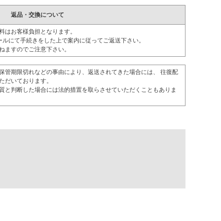
返品・交換について
料はお客様負担となります。
ールにて手続きをした上で案内に従ってご返送下さい。
ねますのでご注意下さい。
保管期限切れなどの事由により、返送されてきた場合には、 往復配
ただいております。
質と判断した場合には法的措置を取らさせていただくこともありま