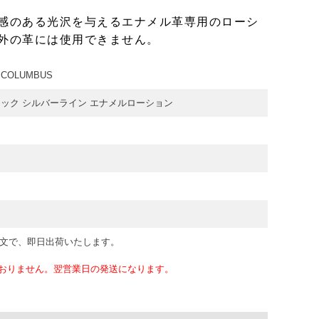
感のある光沢を与えるエナメル革専用のローシ
外の革には使用できません。
OLUMBUS
ック シルバーライン エナメルローション
注文で、即日出荷いたします。
おりません。翌営業日の発送になります。