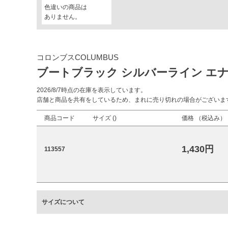
色違いの商品は
ありません。
コロンブスCOLUMBUS
ブートブラック シルバーライン エ
2026/8/7時点の在庫を表示しています。
店舗と商品を共有をしているため、まれに売り切れの場合がございま
商品コード
サイズ (
)
価格 （税込み）
1,430円
113557
サイズについて