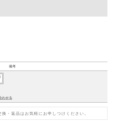
備考
加
合わせる
交換・返品はお気軽にお申しつけください。