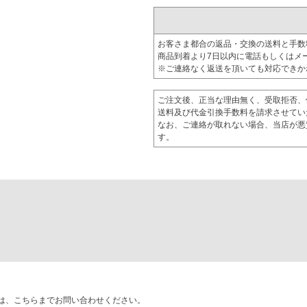
お客さま都合の返品・交換の送料と手数
商品到着より7日以内に電話もしくはメ
※ご連絡なく返送を頂いても対応できか
ご注文後、正当な理由無く、受取拒否、
送料及び代金引換手数料を請求させてい
なお、ご連絡が取れない場合、当店が悪
す。
は、こちらまでお問い合わせください。