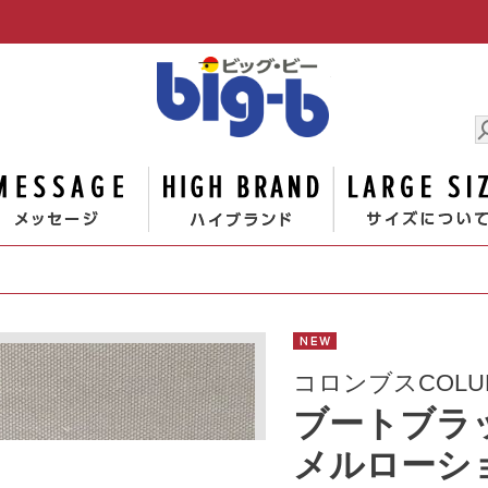
男の大きな
ゴリー
メッセージ
ハイブランド
NEW
コロンブスCOLU
ブートブラ
メルローシ