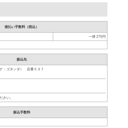
後払い手数料（税込）
一律 275円
。
振込先
ガナ：ゴタンダ） 店番５３７
ｵ
ｵ
ださい。
振込手数料