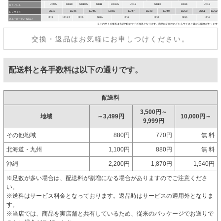
交換・返品はお気軽にお申しつけください。
配送料と各手数料は以下の通りです。
配送料
3,500円～
地域
～3,499円
10,000円～
9,999円
その他地域
880円
770円
無 料
北海道・九州
1,100円
880円
無 料
沖縄
2,200円
1,870円
1,540円
※足数が多い場合は、配送料が割増になる場合がありますのでご注意くださ
い。
※送料はサービス料金となっております。返品時はサービスの適用外となりま
す。
※当店では、商品を実店舗と共有しているため、従来のパッケージでお送りで