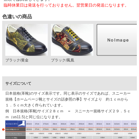
臨時休業日は発送を行っておりません。翌営業日の発送になります。
色違いの商品
ブラック/黄金
ブラック/鳳凰
サイズについて
日本規格(革靴)のサイズ表示です。同じ表示のサイズであれば、スニーカー
規格【ホームページ靴とサイズの話参照の事】サイズより 約１ｃｍから
１．５ｃｍ大きく作られています。
例 日本規格(革靴)サイズ２８ｃｍ ＝ スニーカー規格サイズ２９．５ｃ
ｍ（us11.5)と同じ位になります。