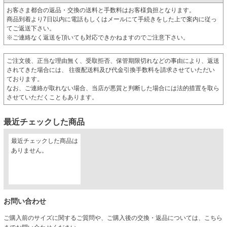
お客さま都合の返品・交換の送料と手数料はお客様負担となります。
商品到着より7日以内に電話もしくはメールにて手続きをした上で案内に従っ
てご返送下さい。
※ご連絡なく返送を頂いても対応できかねますのでご注意下さい。
ご注文後、正当な理由無く、受取拒否、保管期限切れなどの事由により、返送
されてきた場合には、 往復配送料及び代金引換手数料を請求させていただい
ております。
なお、ご連絡が取れない場合、当店が悪質と判断した場合には法的措置を取ら
させていただくこともあります。
最近チェックした商品
最近チェックした商品は
ありません。
お問い合わせ
ご購入前のサイズに関するご質問や、ご購入後の交換・返品については、こちら