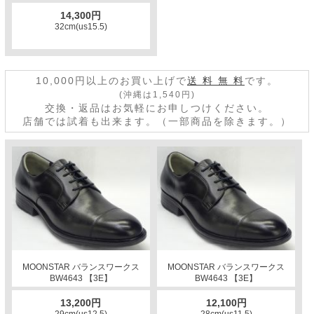
14,300円
32cm(us15.5)
10,000円以上のお買い上げで
送 料 無 料
です。
(沖縄は1,540円)
交換・返品はお気軽にお申しつけください。
店舗では試着も出来ます。（一部商品を除きます。）
MOONSTAR バランスワークス
MOONSTAR バランスワークス
BW4643 【3E】
BW4643 【3E】
13,200円
12,100円