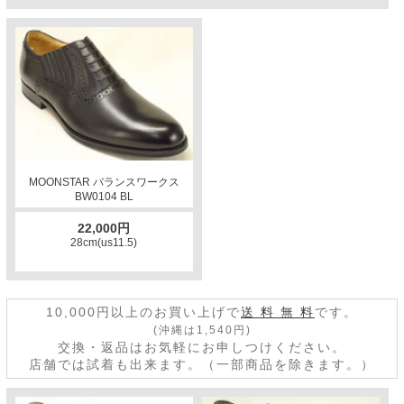
MOONSTAR バランスワークス
BW0104 BL
22,000円
28cm(us11.5)
10,000円以上のお買い上げで
送 料 無 料
です。
(沖縄は1,540円)
交換・返品はお気軽にお申しつけください。
店舗では試着も出来ます。（一部商品を除きます。）