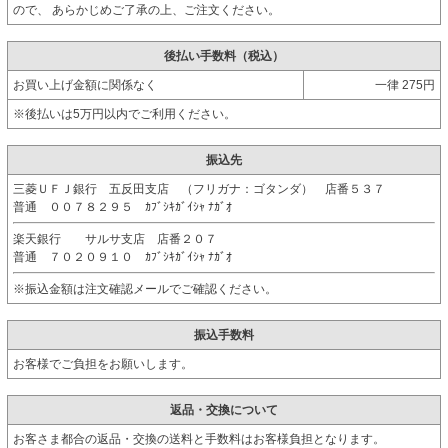
ので、 あらかじめご了承の上、ご注文ください。
後払い手数料（税込）
お買い上げ金額に関係なく
一律 275円
※後払いは5万円以内でご利用ください。
振込先
三菱ＵＦＪ銀行 五反田支店 （フリガナ：ゴタンダ） 店番５３７
普通 ００７８２９５ ｶﾌﾞｼｷｶﾞｲｼｬ ﾅｶﾞｵ
楽天銀行 サルサ支店 店番２０７
普通 ７０２０９１０ ｶﾌﾞｼｷｶﾞｲｼｬ ﾅｶﾞｵ
※振込金額は注文確認メールでご確認ください。
振込手数料
お客様でご負担をお願いします。
返品・交換について
お客さま都合の返品・交換の送料と手数料はお客様負担となります。