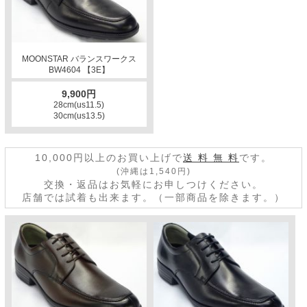
MOONSTAR バランスワークス
BW4604 【3E】
9,900円
28cm(us11.5)
30cm(us13.5)
10,000円以上のお買い上げで
送 料 無 料
です。
(沖縄は1,540円)
交換・返品はお気軽にお申しつけください。
店舗では試着も出来ます。（一部商品を除きます。）