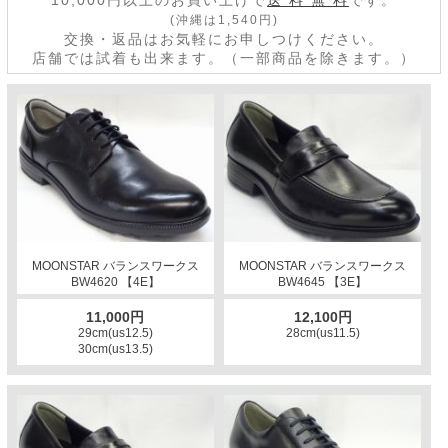
10,000円以上のお買い上げで
送 料 無 料
です。
(沖縄は1,540円)
交換・返品はお気軽にお申しつけください。
店舗では試着も出来ます。（一部商品を除きます。）
MOONSTAR バランスワークス
MOONSTAR バランスワークス
BW4620 【4E】
BW4645 【3E】
11,000円
12,100円
29cm(us12.5)
28cm(us11.5)
30cm(us13.5)