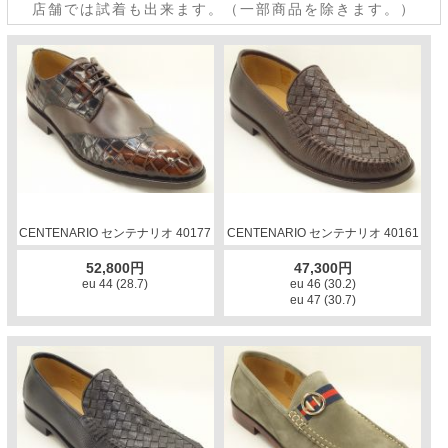
店舗では試着も出来ます。（一部商品を除きます。）
CENTENARIO センテナリオ 40177
CENTENARIO センテナリオ 40161
52,800円
47,300円
eu 44 (28.7)
eu 46 (30.2)
eu 47 (30.7)