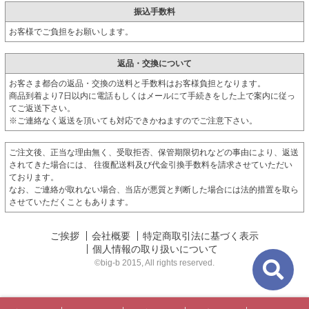
振込手数料
お客様でご負担をお願いします。
返品・交換について
お客さま都合の返品・交換の送料と手数料はお客様負担となります。
商品到着より7日以内に電話もしくはメールにて手続きをした上で案内に従っ
てご返送下さい。
※ご連絡なく返送を頂いても対応できかねますのでご注意下さい。
ご注文後、正当な理由無く、受取拒否、保管期限切れなどの事由により、返送
されてきた場合には、 往復配送料及び代金引換手数料を請求させていただい
ております。
なお、ご連絡が取れない場合、当店が悪質と判断した場合には法的措置を取ら
させていただくこともあります。
ご挨拶
会社概要
特定商取引法に基づく表示
個人情報の取り扱いについて
©big-b 2015, All rights reserved.