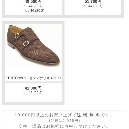
49,500円
51,700円
eu 44 (28.7)
eu 44 (28.7)
～eu 46 (30.2)
CENTENARIO センテナリオ 40198
42,900円
eu 45 (29.5)
10,000円以上のお買い上げで
送 料 無 料
です。
(沖縄は1,540円)
交換・返品はお気軽にお申しつけください。