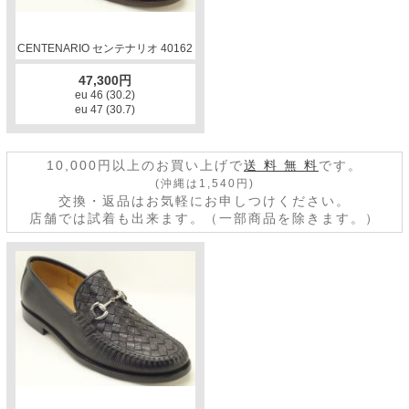
CENTENARIO センテナリオ 40162
47,300円
eu 46 (30.2)
eu 47 (30.7)
10,000円以上のお買い上げで
送 料 無 料
です。
(沖縄は1,540円)
交換・返品はお気軽にお申しつけください。
店舗では試着も出来ます。（一部商品を除きます。）