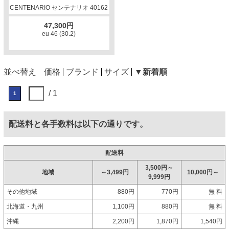
CENTENARIO センテナリオ 40162
47,300円
eu 46 (30.2)
並べ替え
価格
ブランド
サイズ
▼新着順
/ 1
1
配送料と各手数料は以下の通りです。
配送料
3,500円～
地域
～3,499円
10,000円～
9,999円
その他地域
880円
770円
無 料
北海道・九州
1,100円
880円
無 料
沖縄
2,200円
1,870円
1,540円