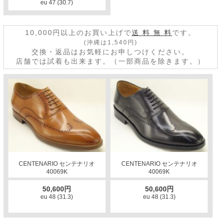
eu 47 (30.7)
10,000円以上のお買い上げで
送 料 無 料
です。
(沖縄は1,540円)
交換・返品はお気軽にお申しつけください。
店舗では試着も出来ます。（一部商品を除きます。）
CENTENARIO センテナリオ
CENTENARIO センテナリオ
40069K
40069K
50,600円
50,600円
eu 48 (31.3)
eu 48 (31.3)