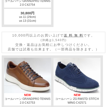
コールハーン GRANDPRO TENNIS
2.0 C42754
30,800円
us 11 (29cm)
us 13 (31cm)
10,000円以上のお買い上げで
送 料 無 料
です。
(沖縄は1,540円)
交換・返品はお気軽にお申しつけください。
店舗では試着も出来ます。（一部商品を除きます。）
NEW
NEW
コールハーン GRANDPRO TENNIS
コールハーン ZG RMSTD STITCH
2.0 C42753
WING C42571