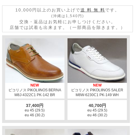
10,000円以上のお買い上げで
送 料 無 料
です。
(沖縄は1,540円)
交換・返品はお気軽にお申しつけください。
店舗では試着も出来ます。（一部商品を除きます。）
NEW
NEW
ピコリノス PIKOLIINOS BERNA
ピコリノス PIKOLIINOS SALER
M8J-4322C1 PK-142 BR
M8W-6230C1 PK-149 WH
37,400円
40,700円
eu 45 (29.5)
eu 45 (29.5)
eu 46 (30.2)
eu 46 (30.2)