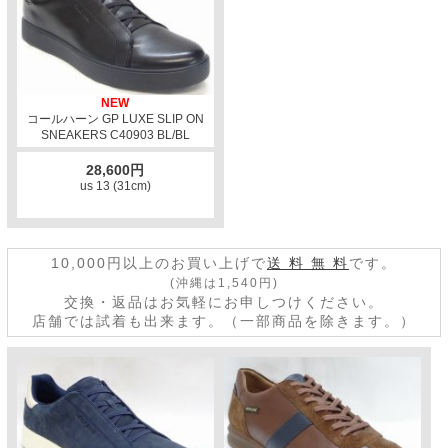
NEW
コールハーン GP LUXE SLIP ON
SNEAKERS C40903 BL/BL
28,600円
us 13 (31cm)
10,000円以上のお買い上げで
送 料 無 料
です。
(沖縄は1,540円)
交換・返品はお気軽にお申しつけください。
店舗では試着も出来ます。（一部商品を除きます。）