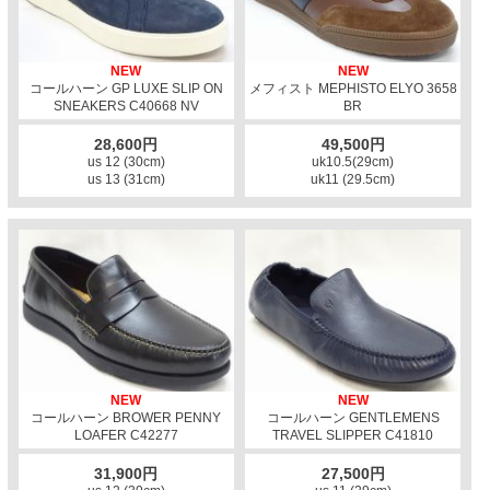
NEW
NEW
コールハーン GP LUXE SLIP ON
メフィスト MEPHISTO ELYO 3658
SNEAKERS C40668 NV
BR
28,600円
49,500円
us 12 (30cm)
uk10.5(29cm)
us 13 (31cm)
uk11 (29.5cm)
NEW
NEW
コールハーン BROWER PENNY
コールハーン GENTLEMENS
LOAFER C42277
TRAVEL SLIPPER C41810
31,900円
27,500円