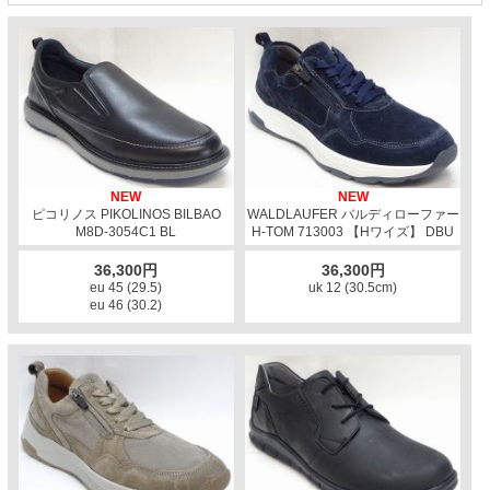
NEW
NEW
ピコリノス PIKOLINOS BILBAO
WALDLAUFER バルディローファー
M8D-3054C1 BL
H-TOM 713003 【Hワイズ】 DBU
36,300円
36,300円
eu 45 (29.5)
uk 12 (30.5cm)
eu 46 (30.2)