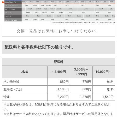
交換・返品はお気軽にお申しつけください。
配送料と各手数料は以下の通りです。
配送料
3,500円～
地域
～3,499円
10,000円～
9,999円
その他地域
880円
770円
無 料
北海道・九州
1,100円
880円
無 料
沖縄
2,200円
1,870円
1,540円
※足数が多い場合は、配送料が割増になる場合がありますのでご注意くださ
い。
※送料はサービス料金となっております。返品時はサービスの適用外となりま