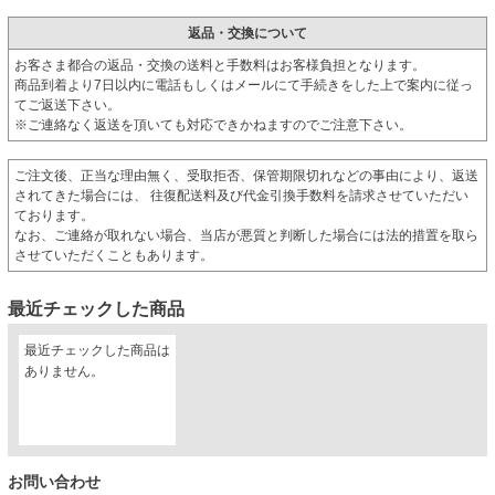
返品・交換について
お客さま都合の返品・交換の送料と手数料はお客様負担となります。
商品到着より7日以内に電話もしくはメールにて手続きをした上で案内に従っ
てご返送下さい。
※ご連絡なく返送を頂いても対応できかねますのでご注意下さい。
ご注文後、正当な理由無く、受取拒否、保管期限切れなどの事由により、返送
されてきた場合には、 往復配送料及び代金引換手数料を請求させていただい
ております。
なお、ご連絡が取れない場合、当店が悪質と判断した場合には法的措置を取ら
させていただくこともあります。
最近チェックした商品
最近チェックした商品は
ありません。
お問い合わせ