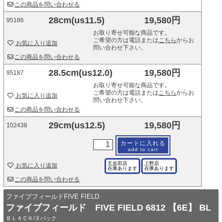
この商品を問い合わせる
28cm(us11.5)
19,580円
95186
お取り寄せ可能な商品です。
ご希望の方は電話または
こちら
からお
お気に入り追加
問い合わせ下さい。
この商品を問い合わせる
28.5cm(us12.0)
19,580円
95187
お取り寄せ可能な商品です。
ご希望の方は電話または
こちら
からお
お気に入り追加
問い合わせ下さい。
この商品を問い合わせる
29cm(us12.5)
19,580円
102438
カートに入れる
add to cart
五反田店
上野店
お気に入り追加
在庫あります
在庫あります
この商品を問い合わせる
ファイブフィールドFIVE FIELD
ファイブフィールド FIVE FIELD 6812 【6E】 BL
ＢＬＡＣＫ/ヌバック