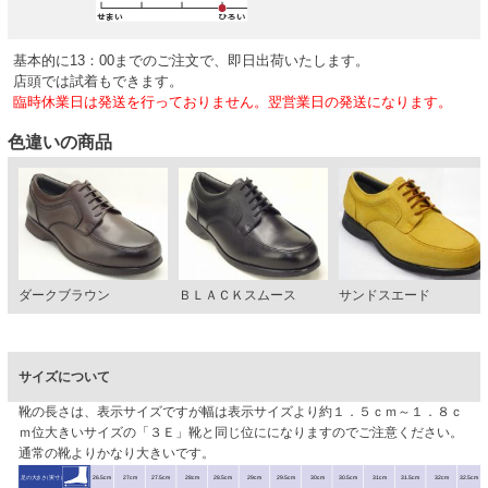
基本的に13：00までのご注文で、即日出荷いたします。
店頭では試着もできます。
臨時休業日は発送を行っておりません。翌営業日の発送になります。
色違いの商品
ダークブラウン
ＢＬＡＣＫスムース
サンドスエード
サイズについて
靴の長さは、表示サイズですが幅は表示サイズより約１．５ｃｍ～１．８ｃ
ｍ位大きいサイズの「３Ｅ」靴と同じ位にになりますのでご注意ください。
通常の靴よりかなり大きいです。