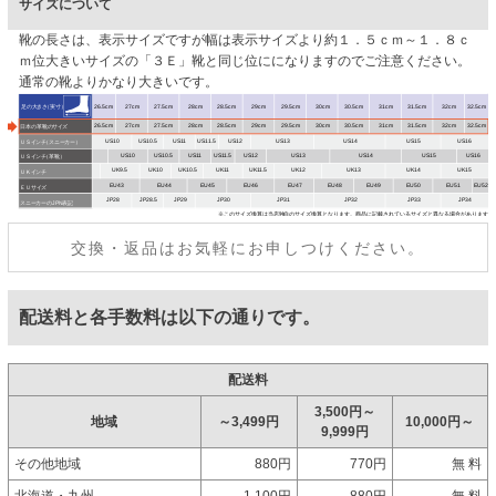
サイズについて
靴の長さは、表示サイズですが幅は表示サイズより約１．５ｃｍ～１．８ｃ
ｍ位大きいサイズの「３Ｅ」靴と同じ位にになりますのでご注意ください。
通常の靴よりかなり大きいです。
交換・返品はお気軽にお申しつけください。
配送料と各手数料は以下の通りです。
配送料
3,500円～
地域
～3,499円
10,000円～
9,999円
その他地域
880円
770円
無 料
北海道・九州
1,100円
880円
無 料