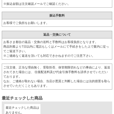
※振込金額は注文確認メールでご確認ください。
振込手数料
お客様でご負担をお願いします。
返品・交換について
お客さま都合の返品・交換の送料と手数料はお客様負担となります。
商品到着より7日以内に電話もしくはメールにて手続きをした上で案内に従っ
てご返送下さい。
※ご連絡なく返送を頂いても対応できかねますのでご注意下さい。
ご注文後、正当な理由無く、受取拒否、保管期限切れなどの事由により、返送
されてきた場合には、 往復配送料及び代金引換手数料を請求させていただい
ております。
なお、ご連絡が取れない場合、当店が悪質と判断した場合には法的措置を取ら
させていただくこともあります。
最近チェックした商品
最近チェックした商品は
ありません。