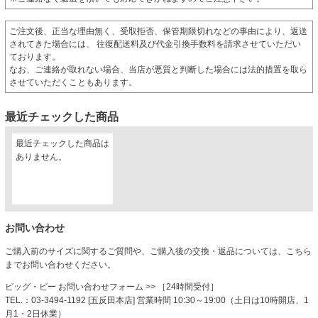
ご注文後、正当な理由無く、受取拒否、保管期限切れなどの事由により、返送
されてきた場合には、 往復配送料及び代金引換手数料を請求させていただい
ております。
なお、ご連絡が取れない場合、当店が悪質と判断した場合には法的措置を取ら
させていただくこともあります。
最近チェックした商品
最近チェックした商品は
ありません。
お問い合わせ
ご購入前のサイズに関するご質問や、ご購入後の交換・返品については、こちら
までお問い合わせください。
ビッグ・ビー お問い合わせフォーム
>> ［24時間受付］
TEL.：03-3494-1192 [五反田本店] 営業時間 10:30～19:00（土日は10時開店、1
月1・2日休業）