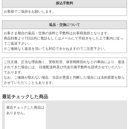
振込手数料
お客様でご負担をお願いします。
返品・交換について
お客さま都合の返品・交換の送料と手数料はお客様負担となります。
商品到着より7日以内に電話もしくはメールにて手続きをした上で案内に従っ
てご返送下さい。
※ご連絡なく返送を頂いても対応できかねますのでご注意下さい。
ご注文後、正当な理由無く、受取拒否、保管期限切れなどの事由により、返送
されてきた場合には、 往復配送料及び代金引換手数料を請求させていただい
ております。
なお、ご連絡が取れない場合、当店が悪質と判断した場合には法的措置を取ら
させていただくこともあります。
最近チェックした商品
最近チェックした商品は
ありません。