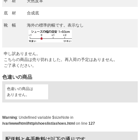
甲 材
天然皮革
底 材
合成底
靴 幅
海外の標準的幅です。表示なし
申し訳ありません。
こちらの商品は売り切れました。再入荷の予定はありません。
ご了承ください。
色違いの商品
色違いの商品は
ありません。
Warning
: Undefined variable $sizeNote in
/var/www/html/http/shoeslist/ashoes.html
on line
127
配送料と各手数料は以下の通りです。