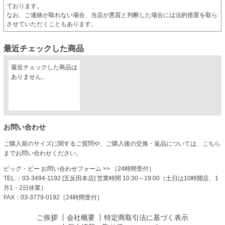
ております。
なお、ご連絡が取れない場合、当店が悪質と判断した場合には法的措置を取ら
させていただくこともあります。
最近チェックした商品
最近チェックした商品は
ありません。
お問い合わせ
ご購入前のサイズに関するご質問や、ご購入後の交換・返品については、こちら
までお問い合わせください。
ビッグ・ビー お問い合わせフォーム
>> ［24時間受付］
TEL.：03-3494-1192 [五反田本店] 営業時間 10:30～19:00（土日は10時開店、1
月1・2日休業）
FAX：03-3779-0192［24時間受付］
ご挨拶
会社概要
特定商取引法に基づく表示